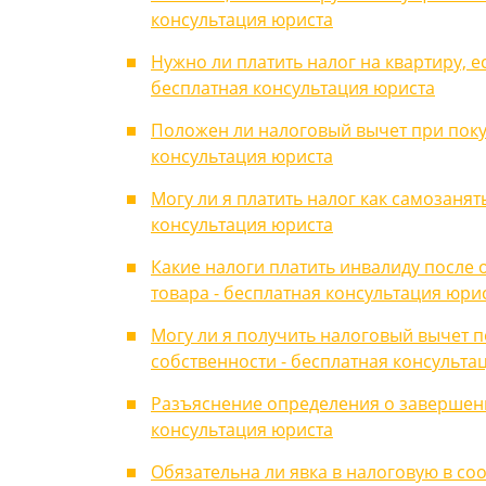
консультация юриста
Нужно ли платить налог на квартиру, е
бесплатная консультация юриста
Положен ли налоговый вычет при поку
консультация юриста
Могу ли я платить налог как самозаня
консультация юриста
Какие налоги платить инвалиду после 
товара - бесплатная консультация юри
Могу ли я получить налоговый вычет по
собственности - бесплатная консульта
Разъяснение определения о завершени
консультация юриста
Обязательна ли явка в налоговую в со