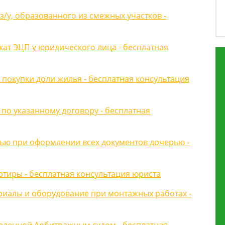
з/у, образованного из смежных участков -
икат ЭЦП у юридического лица - бесплатная
покупки доли жилья - бесплатная консультация
 по указанному договору - бесплатная
ью при оформлении всех документов дочерью -
ртиры - бесплатная консультация юриста
ериалы и оборудование при монтажных работах -