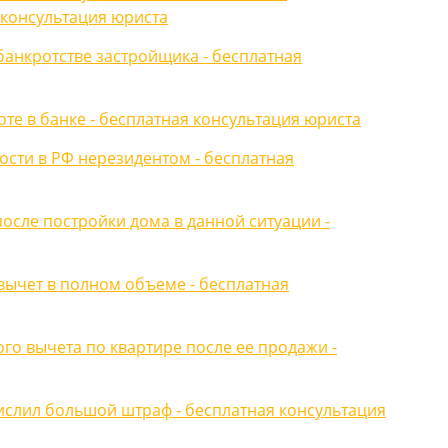
 консультация юриста
банкротстве застройщика - бесплатная
те в банке - бесплатная консультация юриста
сти в РФ нерезидентом - бесплатная
осле постройки дома в данной ситуации -
вычет в полном объеме - бесплатная
го вычета по квартире после ее продажи -
слил большой штраф - бесплатная консультация