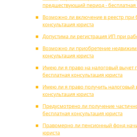
предшествующий период - бесплатная
Возможно ли включение в реестр при 
консультация юриста
Допустима ли регистрация ИП при рабо
Возможно ли приобретение недвижимо
консультация юриста
Имею ли я право на налоговый вычет п
бесплатная консультация юриста
Имею ли я право получить налоговый 
консультация юриста
Предусмотрено ли получение частично
бесплатная консультация юриста
Правомерно ли пенсионный фонд начи
юриста