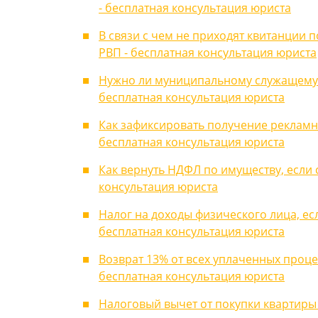
- бесплатная консультация юриста
В связи с чем не приходят квитанции
РВП - бесплатная консультация юриста
Нужно ли муниципальному служащему у
бесплатная консультация юриста
Как зафиксировать получение рекламно
бесплатная консультация юриста
Как вернуть НДФЛ по имуществу, если 
консультация юриста
Налог на доходы физического лица, ес
бесплатная консультация юриста
Возврат 13% от всех уплаченных проце
бесплатная консультация юриста
Налоговый вычет от покупки квартиры 