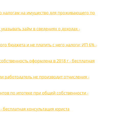
 по налогам на имущество для проживающего по
казывать займ в сведениях о доходах -
го бюджета и не платить с него налоги; ИП 6% -
собственность оформлена в 2018 г - бесплатная
ли работодатель не производит отчисления -
нтов по ипотеке при общей собственности -
- бесплатная консультация юриста