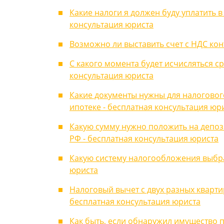
Какие налоги я должен буду уплатить в
консультация юриста
Возможно ли выставить счет с НДС кон
С какого момента будет исчисляться с
консультация юриста
Какие документы нужны для налоговог
ипотеке - бесплатная консультация юр
Какую сумму нужно положить на депоз
РФ - бесплатная консультация юриста
Какую систему налогообложения выбра
юриста
Налоговый вычет с двух разных кварти
бесплатная консультация юриста
Как быть, если обнаружил имущество п