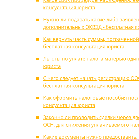
Каков срок процедуры наблюдения, вв
консультация юриста
Нужно ли подавать какие-либо заявле
дополнительных ОКВЭД - бесплатная к
Как вернуть часть суммы, потраченной
бесплатная консультация юриста
Льготы по уплате налога матерью оди
юриста
С чего следует начать регистрацию О
бесплатная консультация юриста
Как оформить налоговые пособия посл
консультация юриста
Законно ли проводить сделки через две
ОСН, для снижения уплачиваемого нал
Какие документы нужно предоставить,