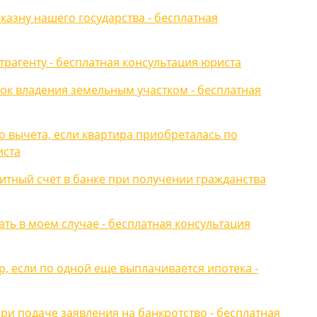
 казну нашего государства - бесплатная
трагенту - бесплатная консультация юриста
рок владения земельным участком - бесплатная
о вычета, если квартира приобреталась по
иста
итный счет в банке при получении гражданства
ть в моем случае - бесплатная консультация
р, если по одной еще выплачивается ипотека -
ри подаче заявления на банкротство - бесплатная