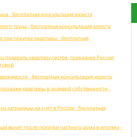
ица - бесплатная консультация юриста
ного труда - бесплатная консультация юриста
 при покупке квартиры - бесплатная
ец подарить квартиру сестре, гражданке России
оговой
движимости - бесплатная консультация юриста
 продаже квартиры в долевой собственности -
з заграницы на счет в России - бесплатная
й вычет после покупки частного дома в ипотеку -