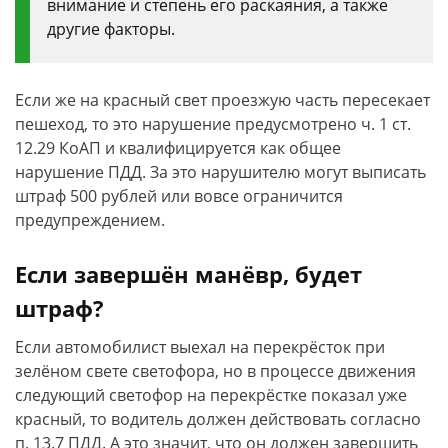
внимание и степень его раскаяния, а также
другие факторы.
Если же на красный свет проезжую часть пересекает
пешеход, то это нарушение предусмотрено ч. 1 ст.
12.29 КоАП и квалифицируется как общее
нарушение ПДД. За это нарушителю могут выписать
штраф 500 рублей или вовсе ограничится
предупреждением.
Если завершён манёвр, будет
штраф?
Если автомобилист выехал на перекрёсток при
зелёном свете светофора, но в процессе движения
следующий светофор на перекрёстке показал уже
красный, то водитель должен действовать согласно
п. 13.7 ПДД. А это значит, что он должен завершить