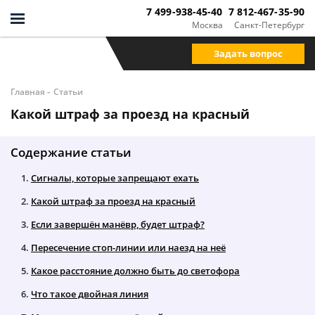
7 499-938-45-40
7 812-467-35-90
Москва
Санкт-Петербург
Задать вопрос
-
Главная
Статьи
Какой штраф за проезд на красный
Содержание статьи
Сигналы, которые запрещают ехать
Какой штраф за проезд на красный
Если завершён манёвр, будет штраф?
Пересечение стоп-линии или наезд на неё
Какое расстояние должно быть до светофора
Что такое двойная линия