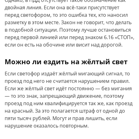
Однако, в ПДД отсутствует такое обозначение как
двойная линия. Если она всё-таки присутствует
перед светофором, то это ошибка тех, кто наносил
разметку в этом месте. Закон не говорит, что делать
в подобной ситуации. Поэтому лучше остановиться
перед первой линией или перед знаком 6.16 «СТОП»,
если он есть на обочине или висит над дорогой.
Можно ли ездить на жёлтый свет
Если светофор издаёт жёлтый мигающий сигнал, то
проезд под него не считается нарушением правил.
Если же жёлтый свет идёт постоянно — без мигания
— то это знак, запрещающий движение, поэтому
проезд под ним квалифицируется так же, как проезд
на красный. За это полагается штраф от одной до
пяти тысяч рублей. Могут и прав лишить, если
нарушение оказалось повторным.