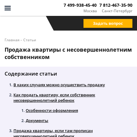
7 499-938-45-40
7 812-467-35-90
Москва
Санкт-Петербург
Задать вопрос
-
Главная
Статьи
Продажа квартиры с несовершеннолетним
собственником
Содержание статьи
В каких случаях можно осуществить продажу
Как продать квартиру, если собственник
несовершеннолетний ребенок
Особенности оформления
Документы
Продажа квартиры, если там прописан
несовершеннолетний ребенок