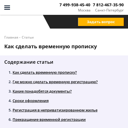
7 499-938-45-40
7 812-467-35-90
Москва
Санкт-Петербург
Задать вопрос
-
Главная
Статьи
Как сделать временную прописку
Содержание статьи
Как сделать временную прописку?
Где можно сделать временную регистрацию?
Какие понадобятся документы?
Сроки оформления
Регистрация в неприватизированном жилье
Прекращение временной регистрации