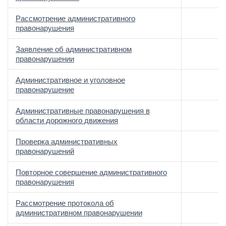
Рассмотрение административного
правонарушения
Заявление об административном
правонарушении
Административное и уголовное
правонарушение
Административные правонарушения в
области дорожного движения
Проверка административных
правонарушений
Повторное совершение административного
правонарушения
Рассмотрение протокола об
административном правонарушении