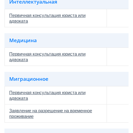
Интеллектуальная
Первичная консультация юриста или
адвоката
Медицина
Первичная консультация юриста или
адвоката
Миграционное
Первичная консультация юриста или
адвоката
Заявление на разрешение на временное
проживание