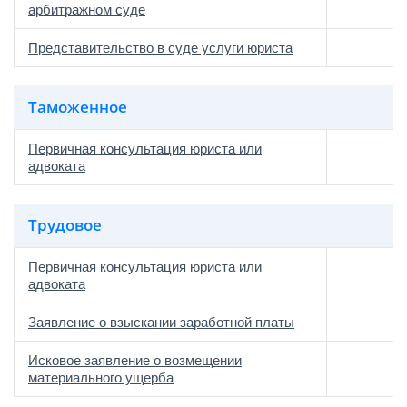
арбитражном суде
Представительство в суде услуги юриста
Таможенное
Первичная консультация юриста или
адвоката
Трудовое
Первичная консультация юриста или
адвоката
Заявление о взыскании заработной платы
Исковое заявление о возмещении
материального ущерба