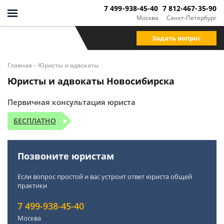
7 499-938-45-40
7 812-467-35-90
Москва
Санкт-Петербург
Задать вопрос
-
Главная
Юристы и адвокаты
Юристы и адвокаты Новосибирска
Первичная консультация юриста
БЕСПЛАТНО
Позвоните юристам
Если вопрос простой и вас устроит ответ юриста общей
практики
7 499-938-45-40
Москва