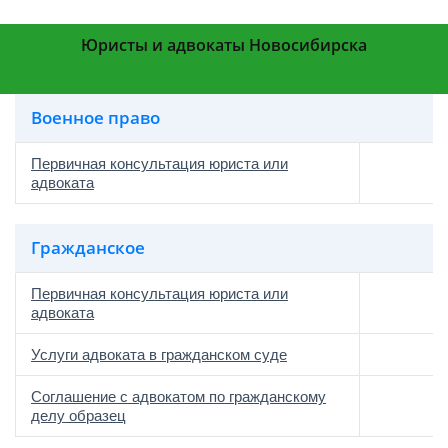
Юристы и адвокаты Новосибирска
Военное право
Первичная консультация юриста или
адвоката
Гражданское
Первичная консультация юриста или
адвоката
Услуги адвоката в гражданском суде
Соглашение с адвокатом по гражданскому
делу образец