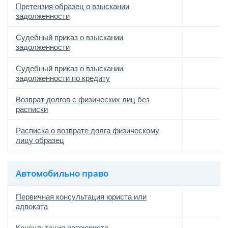
Претензия образец о взыскании
задолженности
Судебный приказ о взыскании
задолженности
Судебный приказ о взыскании
задолженности по кредиту
Возврат долгов с физических лиц без
расписки
Расписка о возврате долга физическому
лицу образец
Автомобильно право
Первичная консультация юриста или
адвоката
Консультация автоюриста