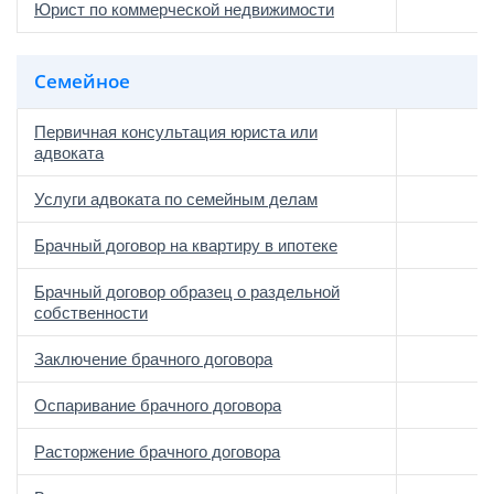
Юрист по коммерческой недвижимости
Семейное
Первичная консультация юриста или
адвоката
Услуги адвоката по семейным делам
Брачный договор на квартиру в ипотеке
Брачный договор образец о раздельной
собственности
Заключение брачного договора
Оспаривание брачного договора
Расторжение брачного договора