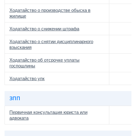
Ходатайство о производстве обыска в
жилище
Ходатайство о снижении штрафа
Ходатайство о снятии дисциплинарного
взыскания
Ходатайство об отсрочке уплаты
госпошлины
Ходатайство упк
ЗПП
Первичная консультация юриста или
адвоката