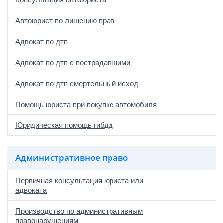
Автоюрист по лишению прав
Адвокат по дтп
Адвокат по дтп с пострадавшими
Адвокат по дтп смертельный исход
Помощь юриста при покупке автомобиля
Юридическая помощь гибдд
Административное право
Первичная консультация юриста или
адвоката
Производство по административным
правонарушениям