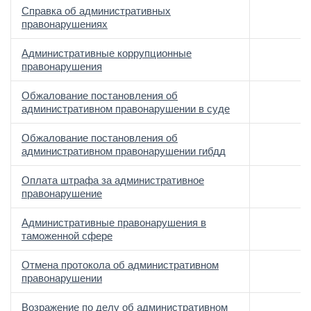
Справка об административных
правонарушениях
Административные коррупционные
правонарушения
Обжалование постановления об
административном правонарушении в суде
Обжалование постановления об
административном правонарушении гибдд
Оплата штрафа за административное
правонарушение
Административные правонарушения в
таможенной сфере
Отмена протокола об административном
правонарушении
Возражение по делу об административном