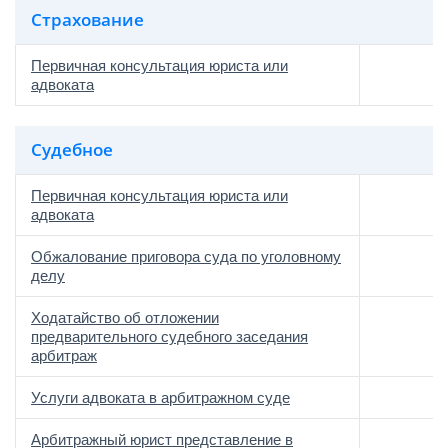
Страхование
Первичная консультация юриста или
адвоката
Судебное
Первичная консультация юриста или
адвоката
Обжалование приговора суда по уголовному
делу
Ходатайство об отложении
предварительного судебного заседания
арбитраж
Услуги адвоката в арбитражном суде
Арбитражный юрист представление в