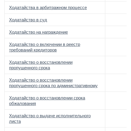
Ходатайства в арбитражном процессе
Ходатайство в суд
Ходатайство на награждение
Ходатайство о включении в реестр
требований кредиторов
Ходатайство о восстановлении
пропущенного срока
Ходатайство о восстановлении
пропущенного срока по административному
Ходатайство о восстановлении срока
обжалования
Ходатайство о выдаче исполнительного
листа