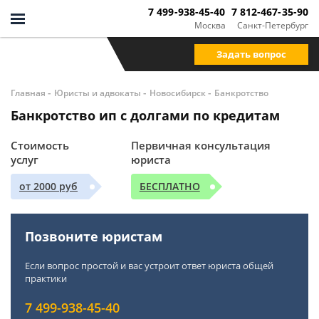
7 499-938-45-40
7 812-467-35-90
Москва
Санкт-Петербург
Задать вопрос
-
-
-
Главная
Юристы и адвокаты
Новосибирск
Банкротство
Банкротство ип с долгами по кредитам
Стоимость
Первичная консультация
услуг
юриста
от 2000 руб
БЕСПЛАТНО
Позвоните юристам
Если вопрос простой и вас устроит ответ юриста общей
практики
7 499-938-45-40