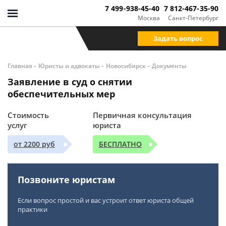
7 499-938-45-40
7 812-467-35-90
Москва
Санкт-Петербург
Задать вопрос
-
-
-
Главная
Юристы и адвокаты
Новосибирск
Документы
Заявление в суд о снятии
обеспечительных мер
Стоимость
Первичная консультация
услуг
юриста
от 2200 руб
БЕСПЛАТНО
Позвоните юристам
Если вопрос простой и вас устроит ответ юриста общей
практики