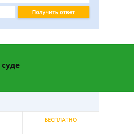
Получить ответ
 суде
БЕСПЛАТНО