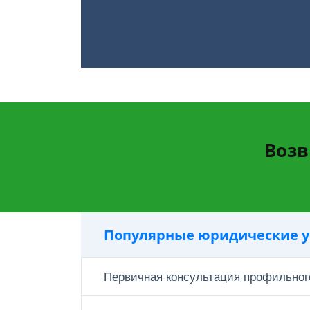
Возв
Популярные юридические у
Первичная консультация профильног