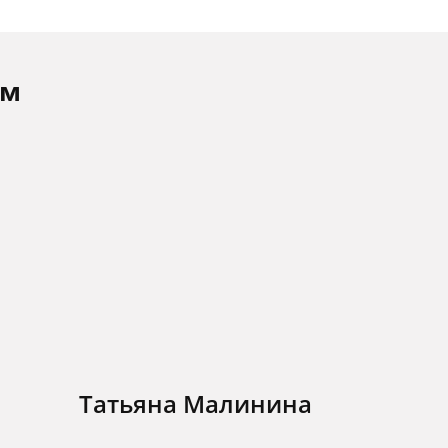
ам
Татьяна Малинина