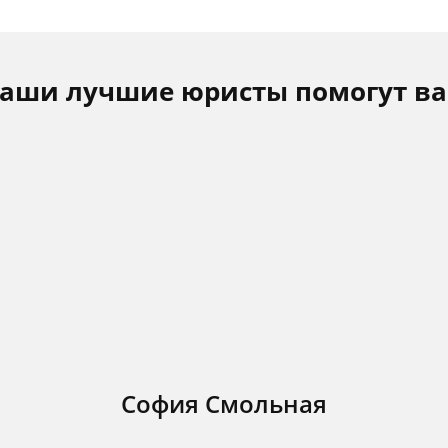
аши лучшие юристы помогут в
София Смольная