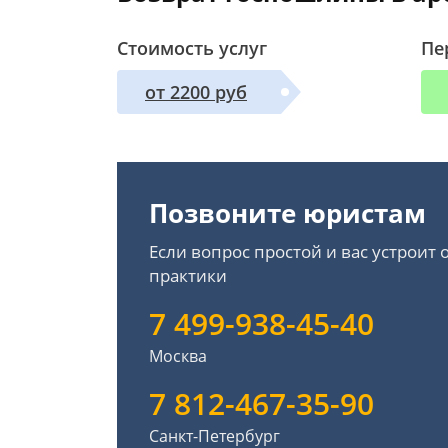
Стоимость услуг
Пе
от 2200 руб
Позвоните юристам
Если вопрос простой и вас устроит
практики
7 499-938-45-40
Москва
7 812-467-35-90
Санкт-Петербург