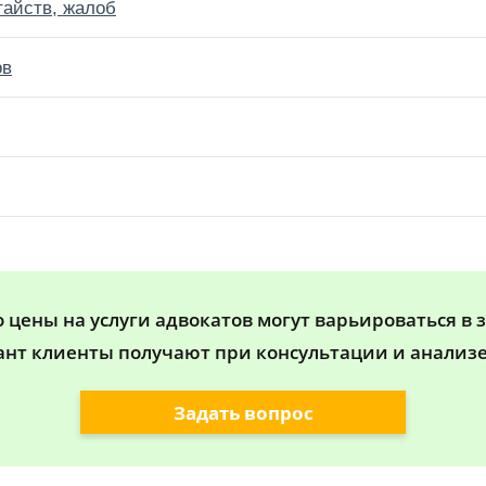
тайств, жалоб
ов
цены на услуги адвокатов могут варьироваться в 
ант клиенты получают при консультации и анализе
Задать вопрос