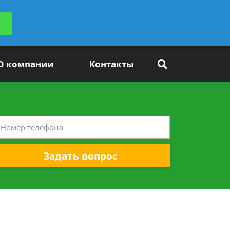
ьтацию
Задать вопрос
платно
О компании
Контакты
Задать вопрос