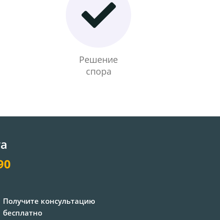
Решение
спора
та
90
Получите консультацию
бесплатно