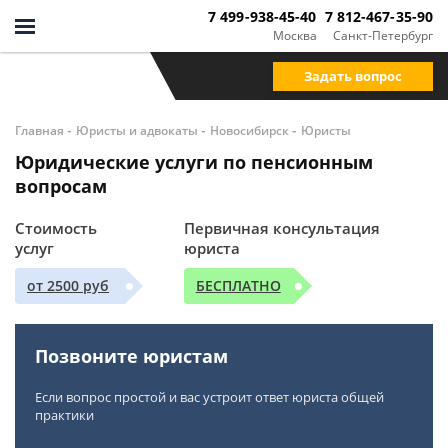
7 499-938-45-40
7 812-467-35-90
Москва
Санкт-Петербург
Задать вопрос
-
-
-
Главная
Юристы и адвокаты
Новосибирск
Юристы
Юридические услуги по пенсионным
вопросам
Стоимость
Первичная консультация
услуг
юриста
от 2500 руб
БЕСПЛАТНО
Позвоните юристам
Если вопрос простой и вас устроит ответ юриста общей
практики