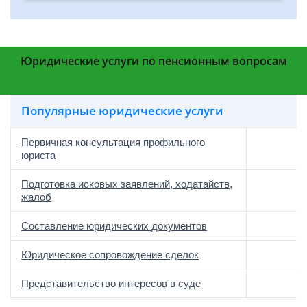
Юридические услуги по пенсионным вопросам
Популярные юридические услуги
Первичная консультация профильного
юриста
Подготовка исковых заявлений, ходатайств,
жалоб
Составление юридических документов
Юридическое сопровождение сделок
о
Представительство интересов в суде