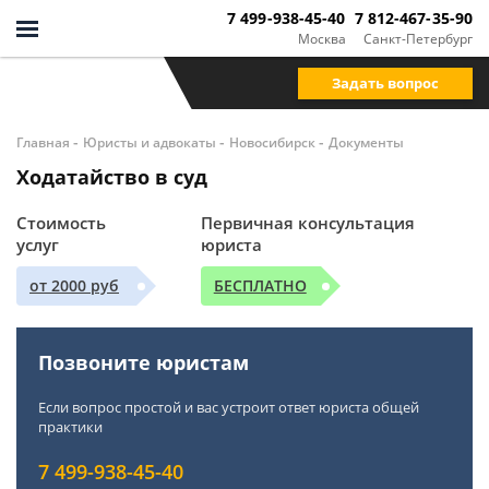
7 499-938-45-40
7 812-467-35-90
Москва
Санкт-Петербург
Задать вопрос
-
-
-
Главная
Юристы и адвокаты
Новосибирск
Документы
Ходатайство в суд
Стоимость
Первичная консультация
услуг
юриста
от 2000 руб
БЕСПЛАТНО
Позвоните юристам
Если вопрос простой и вас устроит ответ юриста общей
практики
7 499-938-45-40