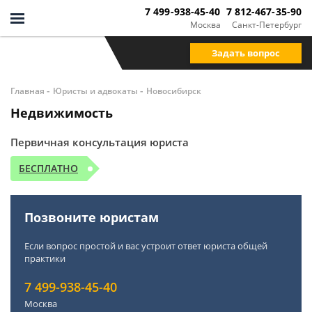
7 499-938-45-40
7 812-467-35-90
Москва
Санкт-Петербург
Задать вопрос
-
-
Главная
Юристы и адвокаты
Новосибирск
Недвижимость
Первичная консультация юриста
БЕСПЛАТНО
Позвоните юристам
Если вопрос простой и вас устроит ответ юриста общей
практики
7 499-938-45-40
Москва