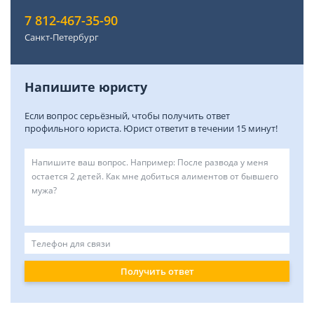
7 812-467-35-90
Санкт-Петербург
Напишите юристу
Если вопрос серьёзный, чтобы получить ответ
профильного юриста. Юрист ответит в течении 15 минут!
Получить ответ