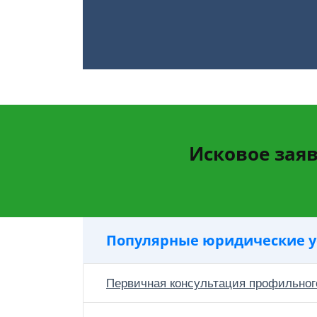
Исковое зая
Популярные юридические у
Первичная консультация профильног