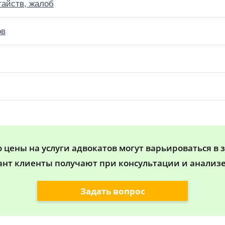
тайств, жалоб
ов
цены на услуги адвокатов могут варьироваться в 
ант клиенты получают при консультации и анализе
Задать вопрос