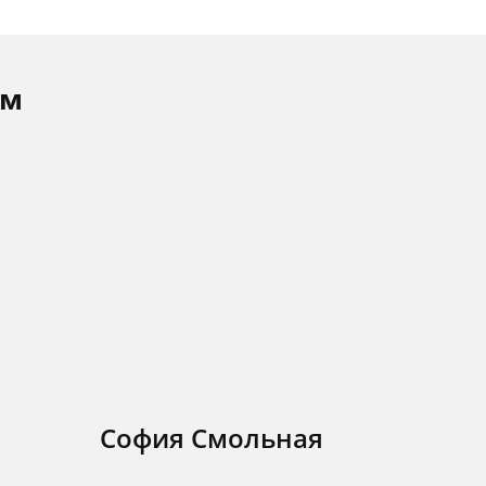
ам
София Смольная