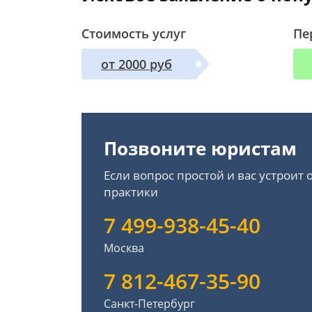
Стоимость услуг
Пе
от 2000 руб
Позвоните юристам
Если вопрос простой и вас устроит
практики
7 499-938-45-40
Москва
7 812-467-35-90
Санкт-Петербург