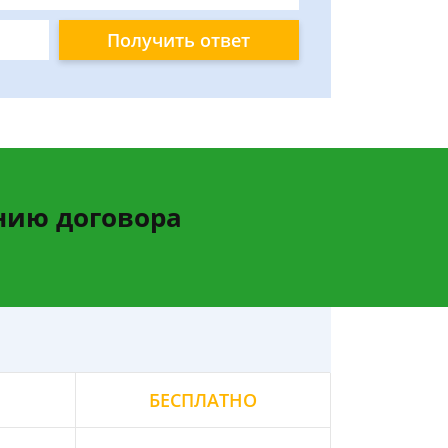
Получить ответ
нию договора
БЕСПЛАТНО