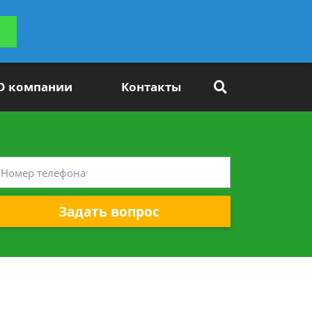
ьтацию
Задать вопрос
платно
О компании
Контакты
Задать вопрос