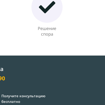
Решение
спора
та
90
Получите консультацию
бесплатно