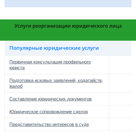
Услуги реорганизации юридического лица
Популярные юридические услуги
Первичная консультация профильного
юриста
Подготовка исковых заявлений, ходатайств,
жалоб
Составление юридических документов
Юридическое сопровождение сделок
о
Представительство интересов в суде