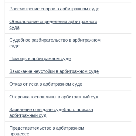
Рассмотрение споров в арбитражном суде
Обжалование определения арбитражного
суда
Судебное разбирательство в арбитражном
суде
Помощь в арбитражном суде
Взыскание неустойки в арбитражном суде
Отказ от иска в арбитражном суде
Отсрочка госпошлины в арбитражный суд
Заявление о выдаче судебного приказа
арбитражный суд
Представительство в арбитражном
процессе