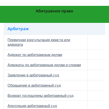
Абитражное право
Арбитраж
Первичная консультация юриста или
адвоката
Адвокат по арбитражным делам
Адвокаты по арбитражным делам и спорам
Заявление в арбитражный суд
Обращение в арбитражный суд
Возврат госпошлины арбитражный суд
Апелляция арбитражный суд