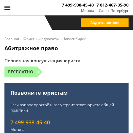
7 499-938-45-40
7 812-467-35-90
Москва
Санкт-Петербург
Задать вопрос
-
-
Главная
Юристы и адвокаты
Новосибирск
Абитражное право
Первичная консультация юриста
БЕСПЛАТНО
Позвоните юристам
Если вопрос простой и вас устроит ответ юриста общей
практики
7 499-938-45-40
Москва