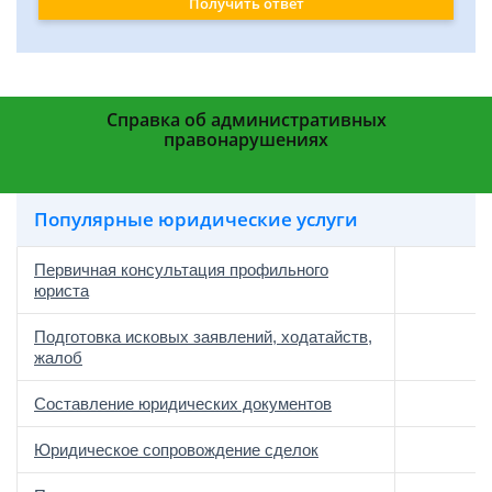
Получить ответ
Справка об административных
правонарушениях
Популярные юридические услуги
Первичная консультация профильного
юриста
Подготовка исковых заявлений, ходатайств,
жалоб
Составление юридических документов
Юридическое сопровождение сделок