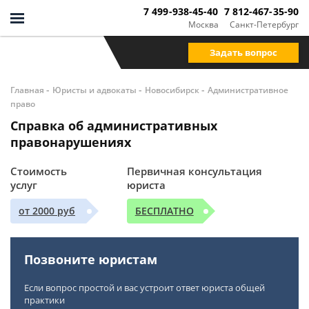
7 499-938-45-40
7 812-467-35-90
Москва
Санкт-Петербург
Задать вопрос
-
-
-
Главная
Юристы и адвокаты
Новосибирск
Административное
право
Справка об административных
правонарушениях
Стоимость
Первичная консультация
услуг
юриста
от 2000 руб
БЕСПЛАТНО
Позвоните юристам
Если вопрос простой и вас устроит ответ юриста общей
практики