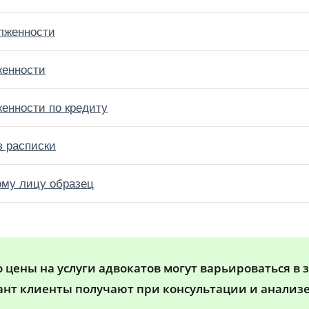
олженности
женности
енности по кредиту
з расписки
ому лицу образец
цены на услуги адвокатов могут варьироваться в 
ант клиенты получают при консультации и анализе