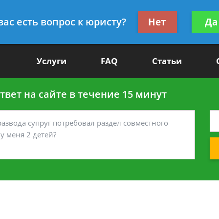
Получите консул
вас есть вопрос к юристу?
Нет
Да
-90
бес
Услуги
FAQ
Статьи
вет на сайте в течение 15 минут