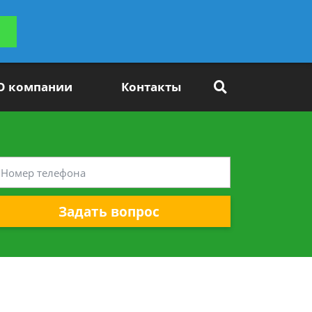
ьтацию
Задать вопрос
платно
О компании
Контакты
Задать вопрос