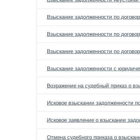
Взыскание задолженности по догово
Взыскание задолженности по догово
Взыскание задолженности по догово
Взыскание задолженности с юридиче
Возражение на судебный приказ о в
Исковое взыскании задолженности по
Исковое заявление о взыскании зад
Отмена судебного приказа о взыскан