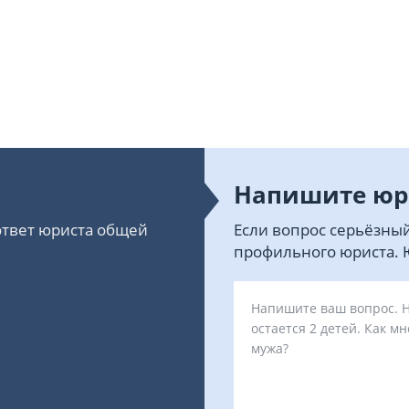
Напишите юр
 ответ юриста общей
Если вопрос серьёзный
профильного юриста. Ю