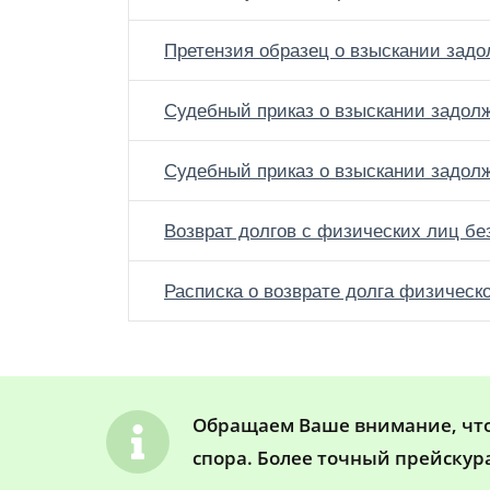
Претензия образец о взыскании зад
Судебный приказ о взыскании задол
Судебный приказ о взыскании задолж
Возврат долгов с физических лиц бе
Расписка о возврате долга физическ
Обращаем Ваше внимание, что 
спора. Более точный прейскур