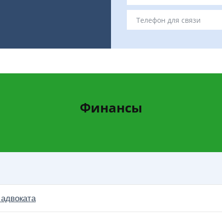
Финансы
 адвоката