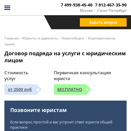
7 499-938-45-40
7 812-467-35-90
Москва
Санкт-Петербург
Задать вопрос
-
-
-
Главная
Юристы и адвокаты
Новосибирск
Корпоративное
право
Договор подряда на услуги с юридическим
лицом
Стоимость
Первичная консультация
услуг
юриста
от 2500 руб
БЕСПЛАТНО
Позвоните юристам
Если вопрос простой и вас устроит ответ юриста общей
практики