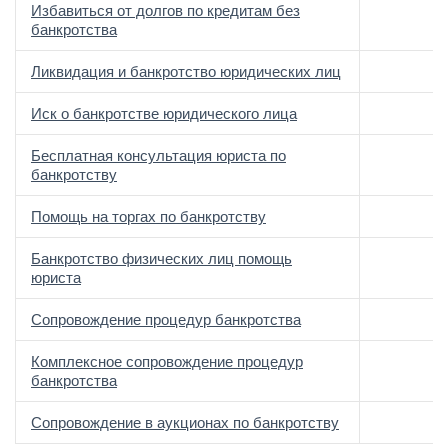
Избавиться от долгов по кредитам без
банкротства
Ликвидация и банкротство юридических лиц
Иск о банкротстве юридического лица
Бесплатная консультация юриста по
банкротству
Помощь на торгах по банкротству
Банкротство физических лиц помощь
юриста
Сопровождение процедур банкротства
Комплексное сопровождение процедур
банкротства
Сопровождение в аукционах по банкротству