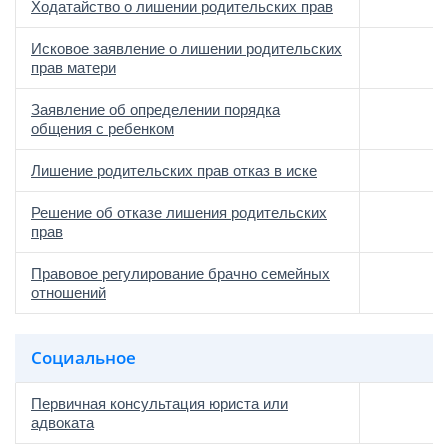
Ходатайство о лишении родительских прав
Исковое заявление о лишении родительских
прав матери
Заявление об определении порядка
общения с ребенком
Лишение родительских прав отказ в иске
Решение об отказе лишения родительских
прав
Правовое регулирование брачно семейных
отношений
Социальное
Первичная консультация юриста или
адвоката