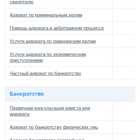
свидетелю
Адвокат по криминальным делам
Помощь адвоката в арбитражном процессе
Услуги адвоката по гражданским делам
Услуги адвоката по экономическим
преступлениям
Частный адвокат по банкротству
Банкротство
Первичная консультация юриста или
адвоката
Адвокат по банкротству физических лиц