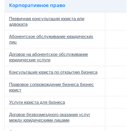
Корпоративное право
Первичная консультация юриста или
адвоката
Абонентское обслуживание юридических
лиц
Договор на абонентское обслуживание
юридические услуги
Консультация юриста по открытию бизнеса
Правовое сопровождение бизнеса бизнес
юрист
Услуги юриста для бизнеса
Договор безвозмездного оказания услуг
между юридическими лицами