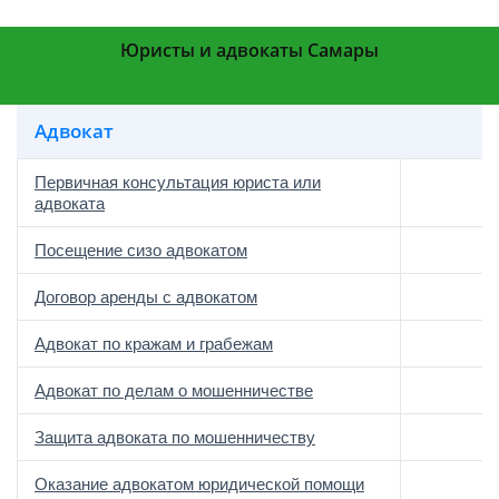
Юристы и адвокаты Самары
Адвокат
Первичная консультация юриста или
адвоката
Посещение сизо адвокатом
Договор аренды с адвокатом
Адвокат по кражам и грабежам
Адвокат по делам о мошенничестве
Защита адвоката по мошенничеству
Оказание адвокатом юридической помощи