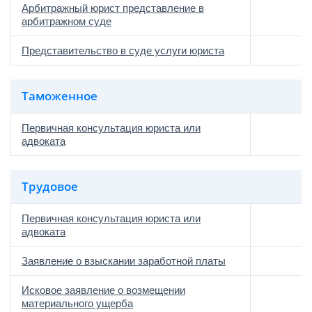
Арбитражный юрист представление в
арбитражном суде
Представительство в суде услуги юриста
Таможенное
Первичная консультация юриста или
адвоката
Трудовое
Первичная консультация юриста или
адвоката
Заявление о взыскании заработной платы
Исковое заявление о возмещении
материального ущерба