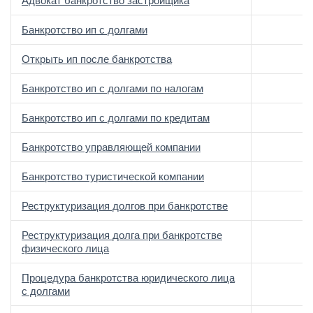
Адвокат банкротство застройщика
Банкротство ип с долгами
Открыть ип после банкротства
Банкротство ип с долгами по налогам
Банкротство ип с долгами по кредитам
Банкротство управляющей компании
Банкротство туристической компании
Реструктуризация долгов при банкротстве
Реструктуризация долга при банкротстве
физического лица
Процедура банкротства юридического лица
с долгами