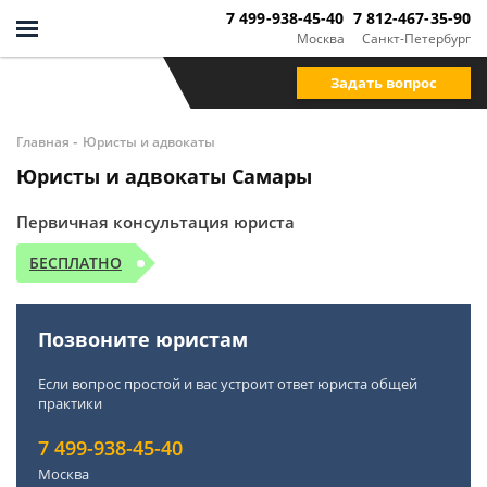
7 499-938-45-40
7 812-467-35-90
Москва
Санкт-Петербург
Задать вопрос
-
Главная
Юристы и адвокаты
Юристы и адвокаты Самары
Первичная консультация юриста
БЕСПЛАТНО
Позвоните юристам
Если вопрос простой и вас устроит ответ юриста общей
практики
7 499-938-45-40
Москва