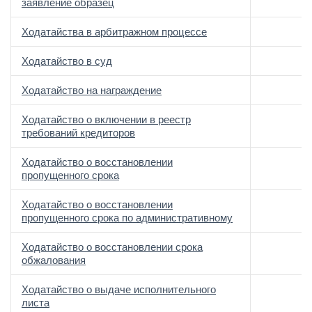
заявление образец
Ходатайства в арбитражном процессе
Ходатайство в суд
Ходатайство на награждение
Ходатайство о включении в реестр
требований кредиторов
Ходатайство о восстановлении
пропущенного срока
Ходатайство о восстановлении
пропущенного срока по административному
Ходатайство о восстановлении срока
обжалования
Ходатайство о выдаче исполнительного
листа