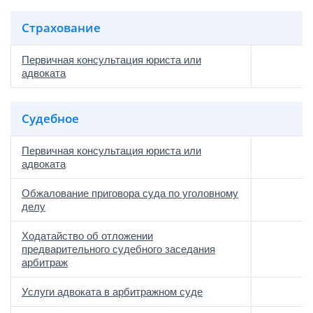
Страхование
Первичная консультация юриста или
адвоката
Судебное
Первичная консультация юриста или
адвоката
Обжалование приговора суда по уголовному
делу
Ходатайство об отложении
предварительного судебного заседания
арбитраж
Услуги адвоката в арбитражном суде