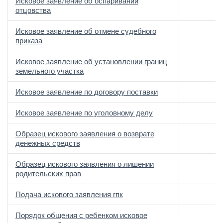
Исковое заявление об оспаривании
отцовства
Исковое заявление об отмене судебного
приказа
Исковое заявление об установлении границ
земельного участка
Исковое заявление по договору поставки
Исковое заявление по уголовному делу
Образец искового заявления о возврате
денежных средств
Образец искового заявления о лишении
родительских прав
Подача искового заявления гпк
Порядок общения с ребенком исковое