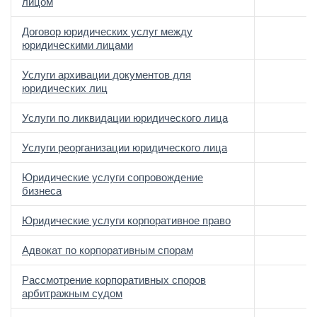
лицом
Договор юридических услуг между
юридическими лицами
Услуги архивации документов для
юридических лиц
Услуги по ликвидации юридического лица
Услуги реорганизации юридического лица
Юридические услуги сопровождение
бизнеса
Юридические услуги корпоративное право
Адвокат по корпоративным спорам
Рассмотрение корпоративных споров
арбитражным судом