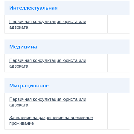
Интеллектуальная
Первичная консультация юриста или
адвоката
Медицина
Первичная консультация юриста или
адвоката
Миграционное
Первичная консультация юриста или
адвоката
Заявление на разрешение на временное
проживание