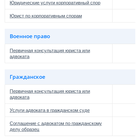
Юридические услуги корпоративный спор
Юрист по корпоративным спорам
Военное право
Первичная консультация юриста или
адвоката
Гражданское
Первичная консультация юриста или
адвоката
Услуги адвоката в гражданском суде
Соглашение с адвокатом по гражданскому
делу образец