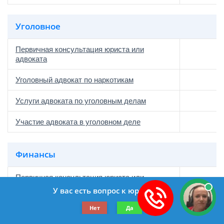
Уголовное
Первичная консультация юриста или
адвоката
Уголовный адвокат по наркотикам
Услуги адвоката по уголовным делам
Участие адвоката в уголовном деле
Финансы
Первичная консультация юриста или
адвоката
У вас есть вопрос к юристу?
Заявление о взыскании долга
Нет
Да