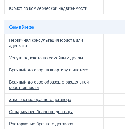
Юрист по коммерческой недвижимости
Семейное
Первичная консультация юриста или
адвоката
Услуги адвоката по семейным делам
Брачный договор на квартиру в ипотеке
Брачный договор образец о раздельной
собственности
Заключение брачного договора
Оспаривание брачного договора
Расторжение брачного договора