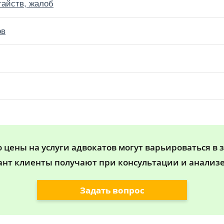
тайств, жалоб
ов
цены на услуги адвокатов могут варьироваться в 
ант клиенты получают при консультации и анализе
Задать вопрос