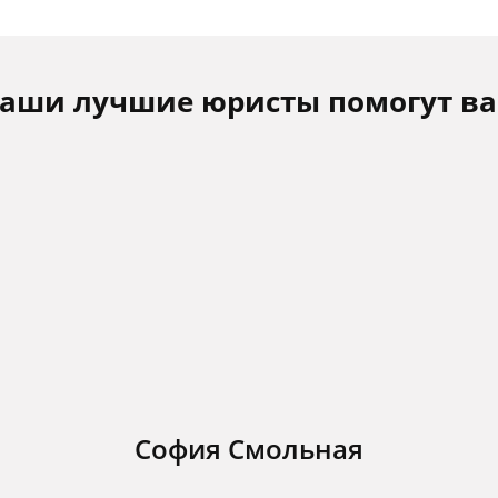
аши лучшие юристы помогут в
София Смольная