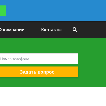
ьтацию
Задать вопрос
платно
О компании
Контакты
Задать вопрос