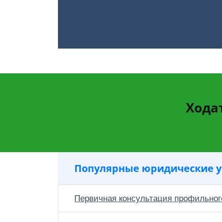
Хода
Популярные юридические у
Первичная консультация профильног