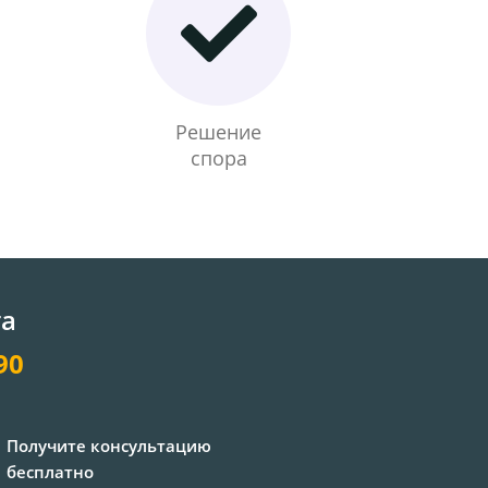
Решение
спора
та
90
Получите консультацию
бесплатно