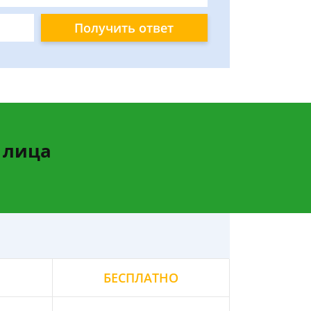
Получить ответ
 лица
БЕСПЛАТНО