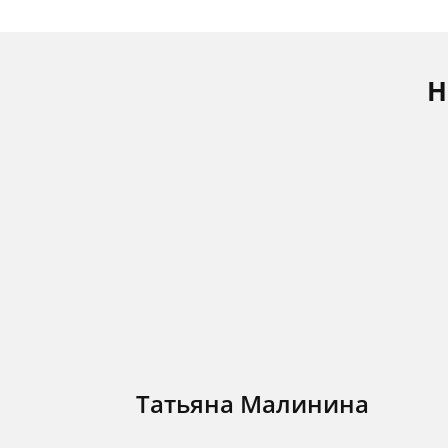
Н
Татьяна Малинина