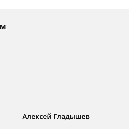
ам
Алексей Гладышев