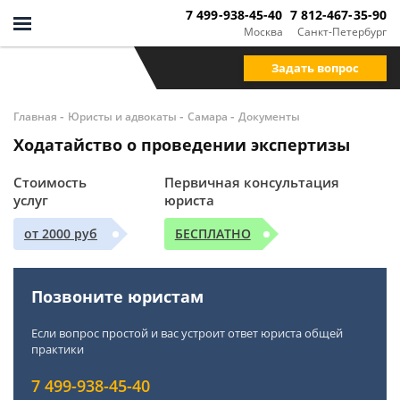
7 499-938-45-40
7 812-467-35-90
Москва
Санкт-Петербург
Задать вопрос
-
-
-
Главная
Юристы и адвокаты
Самара
Документы
Ходатайство о проведении экспертизы
Стоимость
Первичная консультация
услуг
юриста
от 2000 руб
БЕСПЛАТНО
Позвоните юристам
Если вопрос простой и вас устроит ответ юриста общей
практики
7 499-938-45-40