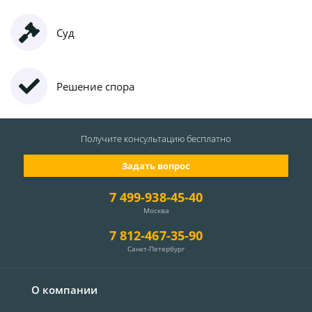
Суд
Решение спора
Получите консультацию
бесплатно
Задать вопрос
7 499-938-45-40
Москва
7 812-467-35-90
Санкт-Петербург
О компании