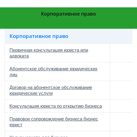
Корпоративное право
Корпоративное право
Первичная консультация юриста или
адвоката
Абонентское обслуживание юридических
лиц
Договор на абонентское обслуживание
юридические услуги
Консультация юриста по открытию бизнеса
Правовое сопровождение бизнеса бизнес
юрист