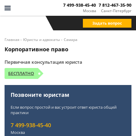
7 499-938-45-40
7 812-467-35-90
Москва
Санкт-Петербург
Задать вопрос
-
-
Главная
Юристы и адвокаты
Самара
Корпоративное право
Первичная консультация юриста
БЕСПЛАТНО
Позвоните юристам
Если вопрос простой и вас устроит ответ юриста общей
практики
7 499-938-45-40
Москва