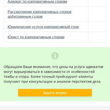
Адвокат по корпоративным спорам
Рассмотрение корпоративных споров
арбитражным судом
Юридические услуги корпоративный спор
Юрист по корпоративным спорам
Обращаем Ваше внимание, что цены на услуги адвокатов
могут варьироваться в зависимости от особенностей
тяжбы и спора. Более точный прейскурант клиенты
получают при консультации и анализе перспектив дела.
Задать вопрос