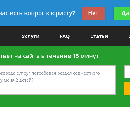
Получите консул
вас есть вопрос к юристу?
Нет
Да
-90
бес
Услуги
FAQ
Статьи
вет на сайте в течение 15 минут