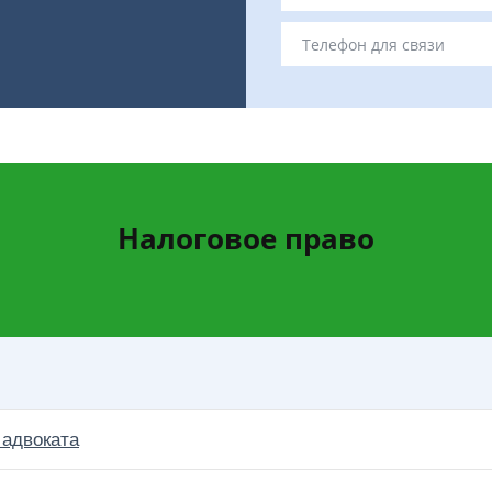
Налоговое право
 адвоката