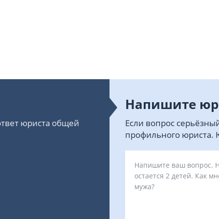
Напишите юр
 ответ юриста общей
Если вопрос серьёзный
профильного юриста. Ю