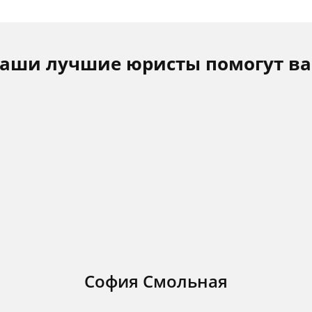
аши лучшие юристы помогут в
София Смольная