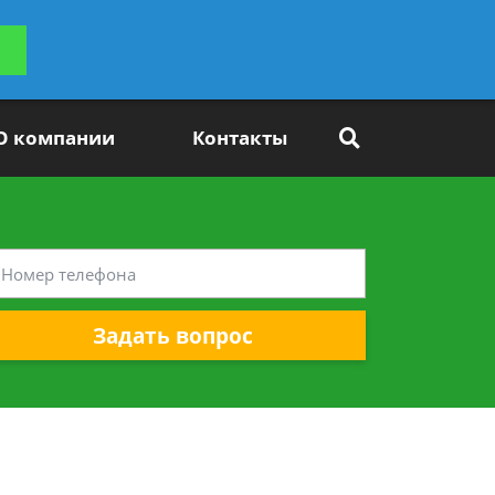
ьтацию
Задать вопрос
платно
О компании
Контакты
Задать вопрос