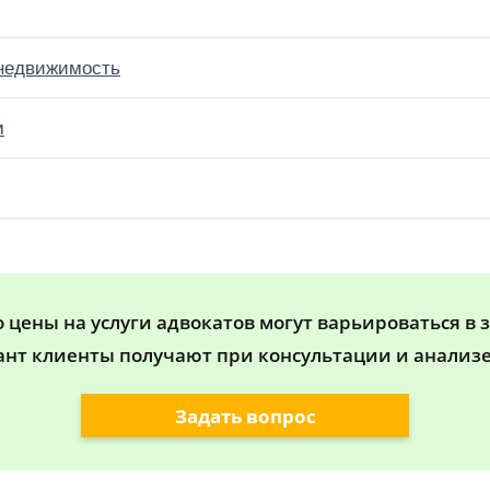
 недвижимость
м
цены на услуги адвокатов могут варьироваться в 
ант клиенты получают при консультации и анализе
Задать вопрос