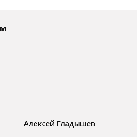
ам
Алексей Гладышев