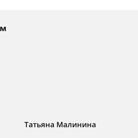
ам
Татьяна Малинина