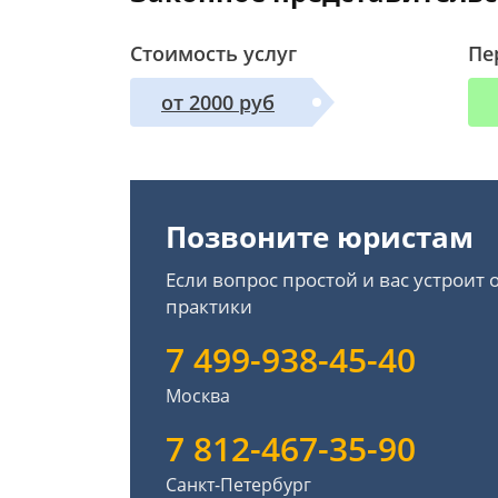
Стоимость услуг
Пе
от 2000 руб
Позвоните юристам
Если вопрос простой и вас устроит
практики
7 499-938-45-40
Москва
7 812-467-35-90
Санкт-Петербург