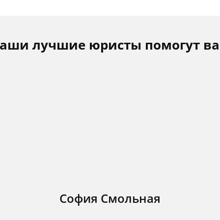
аши лучшие юристы помогут в
София Смольная