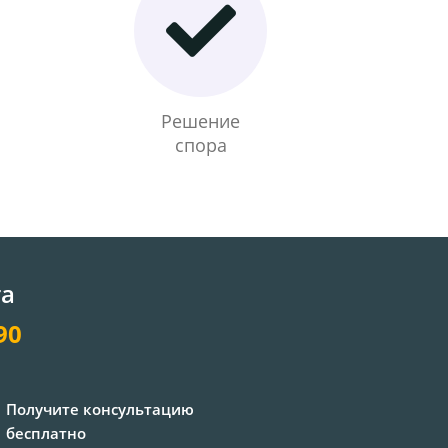
Решение
спора
та
90
Получите консультацию
бесплатно