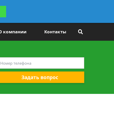
ьтацию
Задать вопрос
платно
О компании
Контакты
Задать вопрос