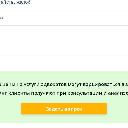
тайств, жалоб
ов
цены на услуги адвокатов могут варьироваться в 
ант клиенты получают при консультации и анализе
Задать вопрос