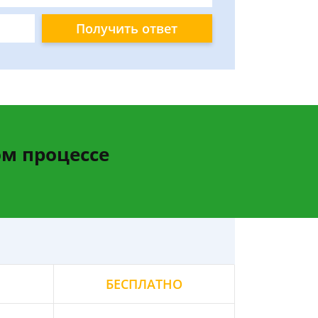
Получить ответ
м процессе
БЕСПЛАТНО