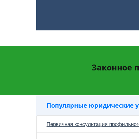
Законное 
Популярные юридические у
Первичная консультация профильног