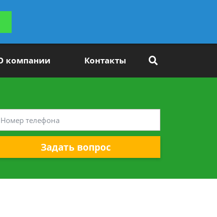
ьтацию
Задать вопрос
платно
О компании
Контакты
Задать вопрос