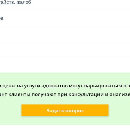
тайств, жалоб
ов
цены на услуги адвокатов могут варьироваться в 
ант клиенты получают при консультации и анализе
Задать вопрос