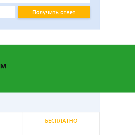
Получить ответ
ам
БЕСПЛАТНО