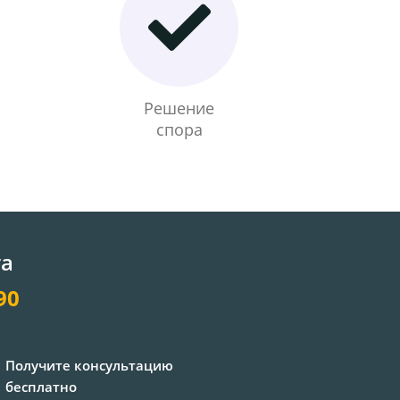
Решение
спора
та
90
Получите консультацию
бесплатно