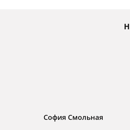
Н
София Смольная