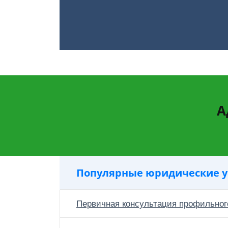
А
Популярные юридические у
Первичная консультация профильног