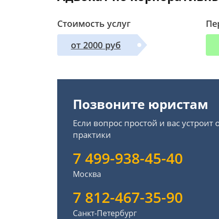
Стоимость услуг
Пе
от 2000 руб
Позвоните юристам
Если вопрос простой и вас устроит
практики
7 499-938-45-40
Москва
7 812-467-35-90
Санкт-Петербург