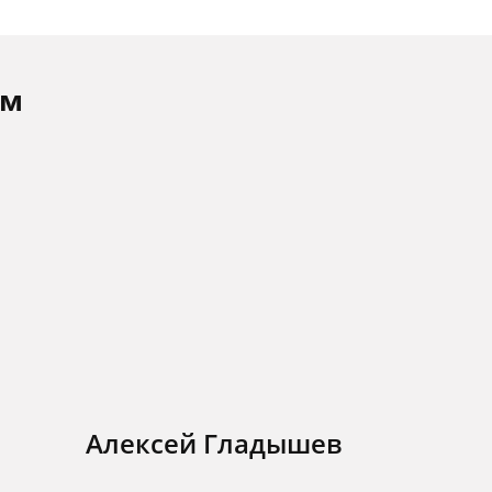
ам
Алексей Гладышев