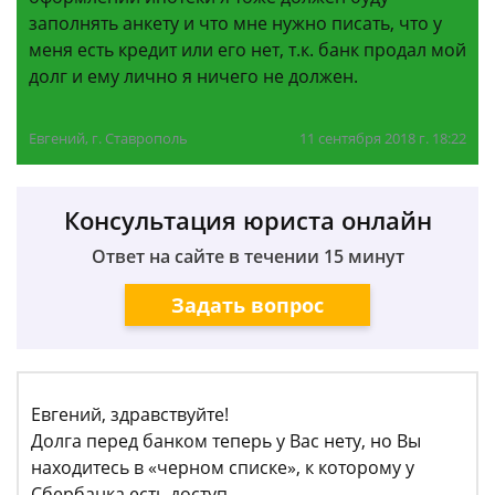
заполнять анкету и что мне нужно писать, что у
меня есть кредит или его нет, т.к. банк продал мой
долг и ему лично я ничего не должен.
Евгений, г. Ставрополь
11 сентября 2018 г. 18:22
Консультация юриста онлайн
Ответ на сайте в течении 15 минут
Задать вопрос
Евгений, здравствуйте!
Долга перед банком теперь у Вас нету, но Вы
находитесь в «черном списке», к которому у
Сбербанка есть доступ.