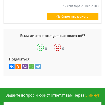
12 сентября 2018 г. 20:08
Спросить юриста
Была ли эта статья для вас полезной?
0
0
Поделиться:
Задайте вопрос и юрист ответит вам через
5 минут
!