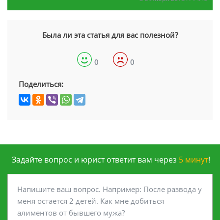
Была ли эта статья для вас полезной?
0
0
Поделиться:
Задайте вопрос и юрист ответит вам через
5 минут
!