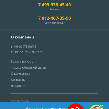
7 499-938-45-40
Москва
7 812-467-35-90
Санкт-Петербург
О компании
ИНН 9247310675
ОГРН 5152175973274
Задать вопрос
Форма обратной связи
О компании
Контакты
Вакансии
Карта сайта
Политика персональных данных
У вас есть вопрос к юристу?