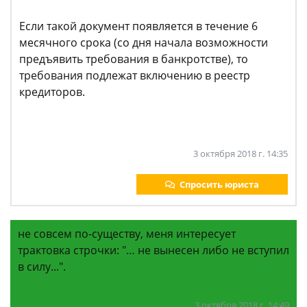
Если такой документ появляется в течение 6
месячного срока (со дня начала возможности
предъявить требования в банкротстве), то
требования подлежат включению в реестр
кредиторов.
3 октября 2018 г. 14:35
Спросить юриста
не совсем по-существу, меня интересует
трактовка строчки: "… не вынесен либо не вступил
в силу...".
3 октября 2018 г. 14:49