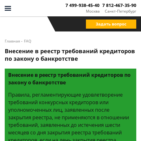
7 499-938-45-40
7 812-467-35-90
Москва
Санкт-Петербург
Задать вопрос
-
Главная
FAQ
Внесение в реестр требований кредиторов
по закону о банкротстве
Внесение в реестр требований кредиторов по
закону о банкротстве
Правила, регламентирующие удовлетворение
требований конкурсных кредиторов или
уполномоченных лиц, заявленных после
закрытия реестра, не применяются в отношении
требований, заявленных до истечения шести
месяцев со дня закрытия реестра требований
кредиторов, если на день закрытия реестра