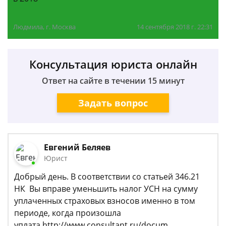
Людмила, г. Москва
14 сентября 2018 г. 22:31
Консультация юриста онлайн
Ответ на сайте в течении 15 минут
Задать вопрос
Евгений Беляев
Юрист
Добрый день. В соответствии со статьей 346.21
НК Вы вправе уменьшить налог УСН на сумму
уплаченных страховых взносов именно в том
периоде, когда произошла
уплата.http://www.consultant.ru/docum...