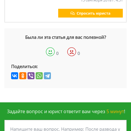
15 сентября 2018 г. 4:51
Спросить юриста
Была ли эта статья для вас полезной?
0
0
Поделиться:
Задайте вопрос и юрист ответит вам через
5 минут
!