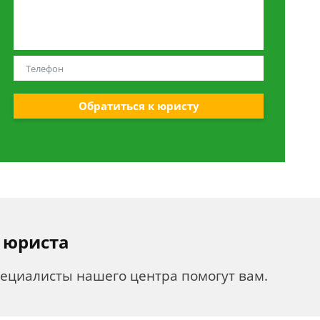
Обратиться к юристу
 юриста
пециалисты нашего центра помогут вам.