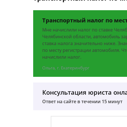
Транспортный налог по мес
Мне начислили налог по ставке Челяб
Челябинской области, автомобиль за
ставка налога значительно ниже. Зна
по месту регистрации автомобиля. Ч
начислили налог.
Ольга, г. Екатеринбург
Консультация юриста онл
Ответ на сайте в течении 15 минут