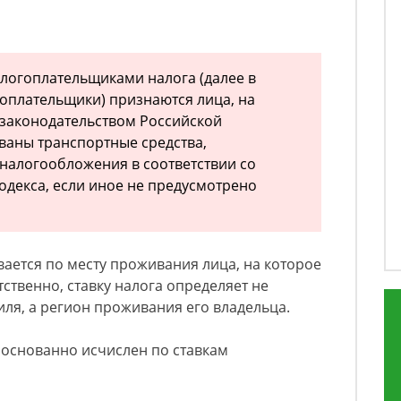
алогоплательщиками налога (далее в
оплательщики) признаются лица, на
с законодательством Российской
ваны транспортные средства,
налогообложения в соответствии со
одекса, если иное не предусмотрено
вается по месту проживания лица, на которое
ственно, ставку налога определяет не
ля, а регион проживания его владельца.
боснованно исчислен по ставкам