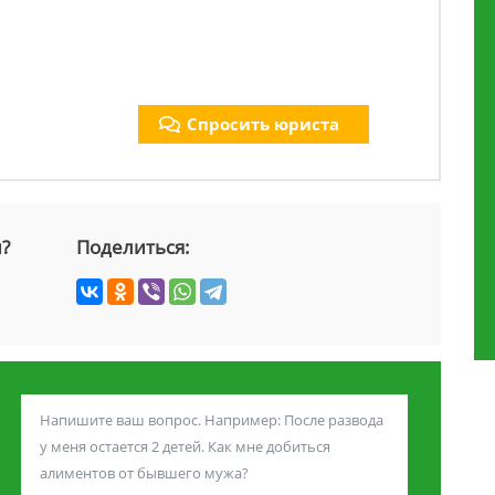
Спросить юриста
й?
Поделиться: