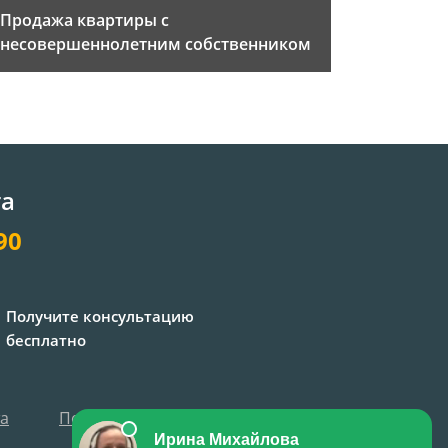
Продажа квартиры с
несовершеннолетним собственником
та
90
Получите консультацию
бесплатно
та
Политика персональных данных