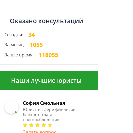
Оказано консультаций
34
Сегодня:
1055
За месяц:
118055
За все время:
Наши лучшие юристы
София Смольная
Юрист в сфере финансов,
банкротства и
налогообложения
Задать вопрос