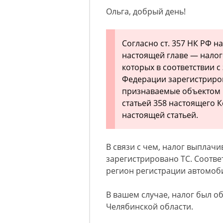
Ольга, добрый день!
Согласно ст. 357 НК РФ н
настоящей главе — налог
которых в соответствии 
Федерации зарегистриро
признаваемые объектом 
статьей 358 настоящего К
настоящей статьей.
В связи с чем, налог выплачи
зарегистрировано ТС. Соответ
регион регистрации автомоби
В вашем случае, налог был о
Челябинской области.