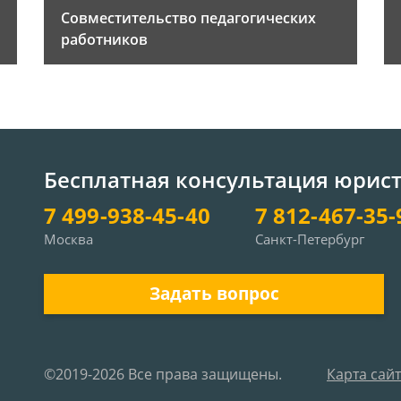
Совместительство педагогических
работников
Бесплатная консультация юрис
7 499-938-45-40
7 812-467-35-
Москва
Санкт-Петербург
Задать вопрос
©2019-2026 Все права защищены.
Карта сай