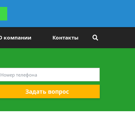
ьтацию
Задать вопрос
платно
О компании
Контакты
Задать вопрос