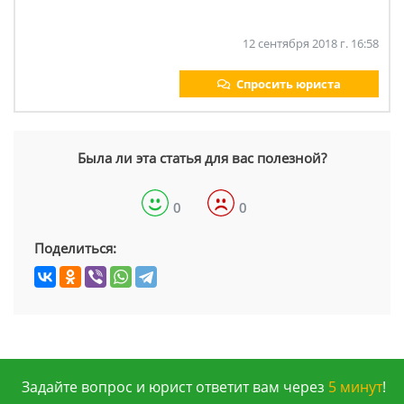
12 сентября 2018 г. 16:58
Спросить юриста
Была ли эта статья для вас полезной?
0
0
Поделиться:
Задайте вопрос и юрист ответит вам через
5 минут
!