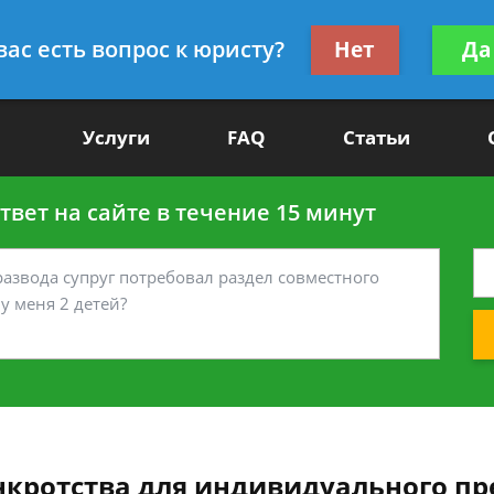
Получите консул
вас есть вопрос к юристу?
Нет
Да
-90
бес
Услуги
FAQ
Статьи
вет на сайте в течение 15 минут
нкротства для индивидуального п