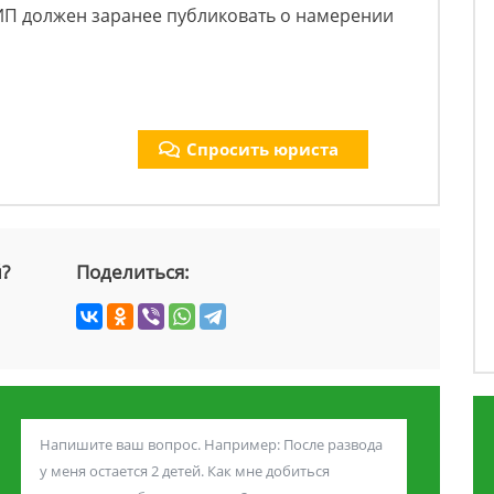
 ИП должен заранее публиковать о намерении
Спросить юриста
й?
Поделиться: