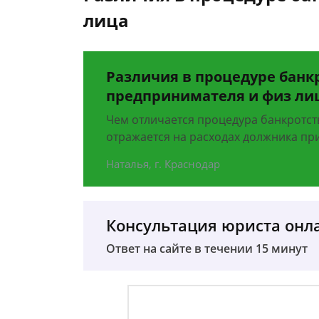
лица
Различия в процедуре банк
предпринимателя и физ ли
Чем отличается процедура банкротств
отражается на расходах должника пр
Наталья, г. Краснодар
Консультация юриста онл
Ответ на сайте в течении 15 минут