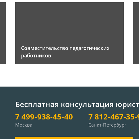
Совместительство педагогических
работников
Бесплатная консультация юрис
7 499-938-45-40
7 812-467-35-
Москва
Санкт-Петербург