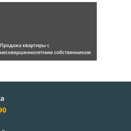
Продажа квартиры с
несовершеннолетним собственником
та
90