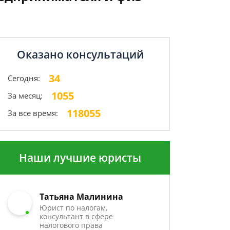
Оказано консультаций
34
Сегодня:
1055
За месяц:
118055
За все время:
Наши лучшие юристы
Татьяна Малинина
Юрист по налогам,
консультант в сфере
налогового права