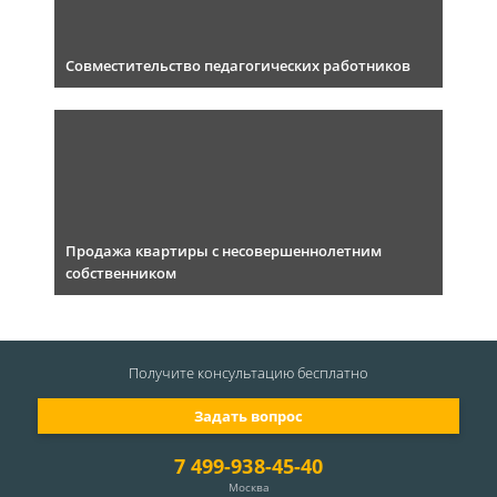
Совместительство педагогических работников
Продажа квартиры с несовершеннолетним
собственником
Получите консультацию
бесплатно
Задать вопрос
7 499-938-45-40
Москва