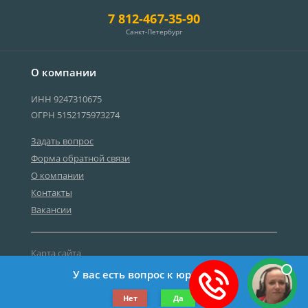
7 812-467-35-90
Санкт-Петербург
О компании
ИНН 9247310675
ОГРН 5152175973274
Задать вопрос
Форма обратной связи
О компании
Контакты
Вакансии
Карта сайта
Политика персональных данных
У вас есть вопрос к юристу?
©2019-2026 Все права защищены.
Нет
Да