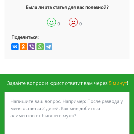
Была ли эта статья для вас полезной?
0
0
Поделиться:
Задайте вопрос и юрист ответит вам через
5 минут
!