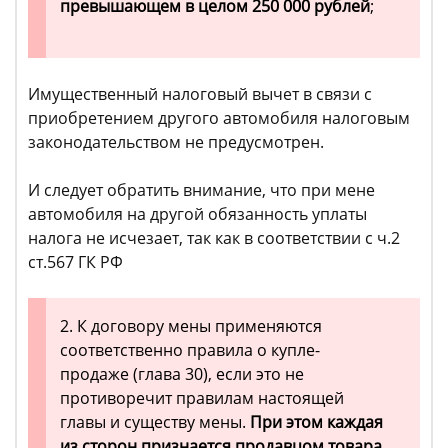
превышающем в целом 250 000 рублей
;
Имущественный налоговый вычет в связи с
приобретением другого автомобиля налоговым
законодательством не предусмотрен.
И следует обратить внимание, что при мене
автомобиля на другой обязанность уплаты
налога не исчезает, так как в соответствии с ч.2
ст.567 ГК РФ
2. К договору мены применяются
соответственно правила о купле-
продаже (глава 30), если это не
противоречит правилам настоящей
главы и существу мены.
При этом каждая
из сторон признается продавцом товара,