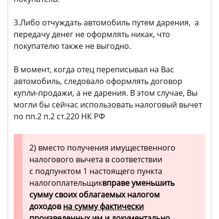
3.Либо отчуждать автомобиль путем дарения, а
передачу денег не оформлять никак, что
покупателю также не выгодно.
В момент, когда отец переписывал на Вас
автомобиль, следовало оформлять договор
купли-продажи, а не дарения. В этом случае, Вы
могли бы сейчас использовать налоговый вычет
по пп.2 п.2 ст.220 НК РФ
2) вместо получения имущественного
налогового вычета в соответствии
с подпунктом 1 настоящего пункта
налогоплательщик
вправе уменьшить
сумму своих облагаемых налогом
доходов
на сумму фактически
произведенных им и документально