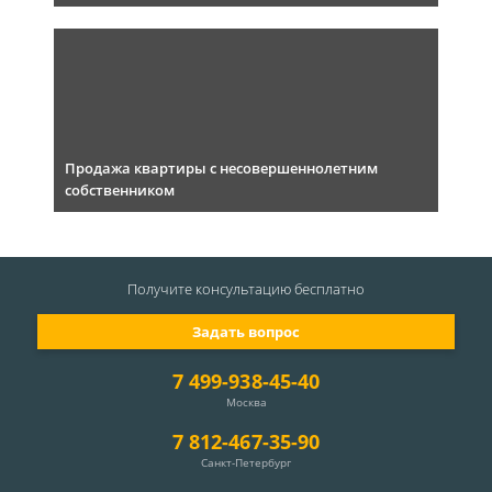
Продажа квартиры с несовершеннолетним
собственником
Получите консультацию
бесплатно
Задать вопрос
7 499-938-45-40
Москва
7 812-467-35-90
Санкт-Петербург