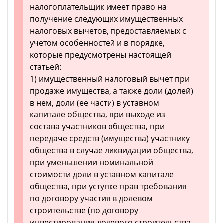
налогоплательщик имеет право на
получение следующих имущественных
налоговых вычетов, предоставляемых с
учетом особенностей и в порядке,
которые предусмотрены настоящей
статьей:
1) имущественный налоговый вычет при
продаже имущества, а также доли (долей)
в нем, доли (ее части) в уставном
капитале общества, при выходе из
состава участников общества, при
передаче средств (имущества) участнику
общества в случае ликвидации общества,
при уменьшении номинальной
стоимости доли в уставном капитале
общества, при уступке прав требования
по договору участия в долевом
строительстве (по договору
инвестирования долевого строительства