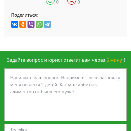
0
0
Поделиться:
Задайте вопрос и юрист ответит вам через
5 минут
!