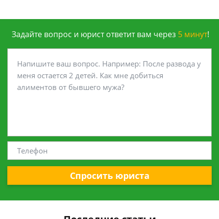
Задайте вопрос и юрист ответит вам через
5 минут
!
Спросить юриста