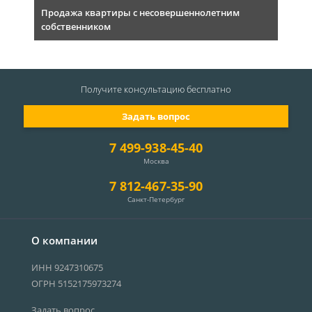
Продажа квартиры с несовершеннолетним
собственником
Получите консультацию
бесплатно
Задать вопрос
7 499-938-45-40
Москва
7 812-467-35-90
Санкт-Петербург
О компании
ИНН 9247310675
ОГРН 5152175973274
Задать вопрос