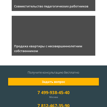
Совместительство педагогических работников
Продажа квартиры с несовершеннолетним
собственником
Получите консультацию
бесплатно
Задать вопрос
7 499-938-45-40
Москва
7 812-467-35-90