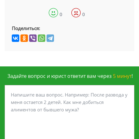
0
0
Поделиться:
Задайте вопрос и юрист ответит вам через
5 минут
!