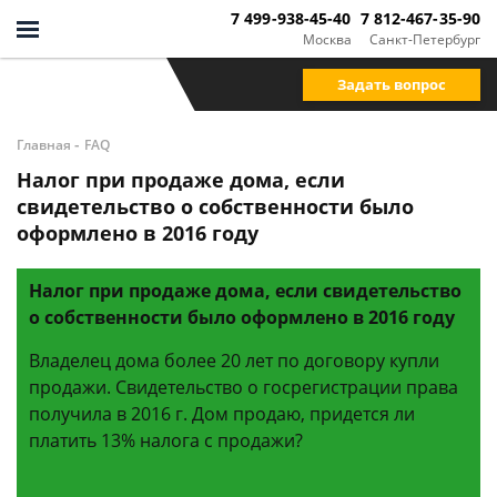
7 499-938-45-40
7 812-467-35-90
Москва
Санкт-Петербург
Задать вопрос
-
Главная
FAQ
Налог при продаже дома, если
свидетельство о собственности было
оформлено в 2016 году
Налог при продаже дома, если свидетельство
о собственности было оформлено в 2016 году
Владелец дома более 20 лет по договору купли
продажи. Свидетельство о госрегистрации права
получила в 2016 г. Дом продаю, придется ли
платить 13% налога с продажи?