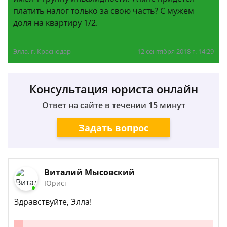
платить налог только за свою часть? С мужем
доля на квартиру 1/2.
Элла, г. Краснодар
12 сентября 2018 г. 14:29
Консультация юриста онлайн
Ответ на сайте в течении 15 минут
Задать вопрос
Виталий Мысовский
Юрист
Здравствуйте, Элла!