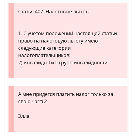
Статья 407. Налоговые льготы
1. С учетом положений настоящей статьи
право на налоговую льготу имеют
следующие категории
налогоплательщиков:
2) инвалиды I и II групп инвалидности;
А мне придется платить налог только за
свою часть?
Элла