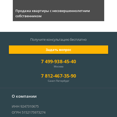
Продажа квартиры с несовершеннолетним
собственником
Получите консультацию
бесплатно
Задать вопрос
7 499-938-45-40
Москва
7 812-467-35-90
Санкт-Петербург
О компании
ИНН 9247310675
ОГРН 5152175973274