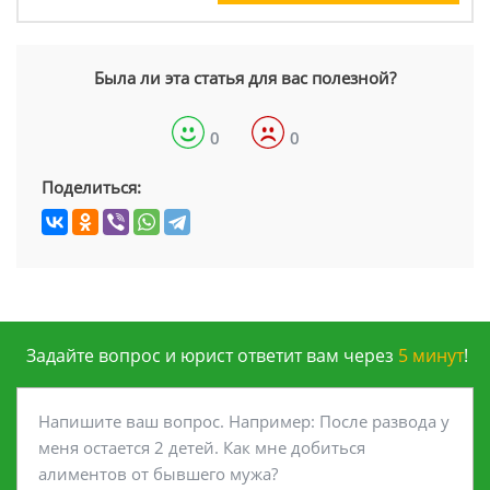
Была ли эта статья для вас полезной?
0
0
Поделиться:
Задайте вопрос и юрист ответит вам через
5 минут
!