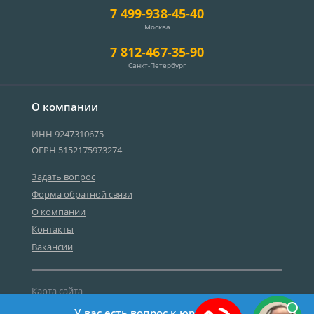
7 499-938-45-40
Москва
7 812-467-35-90
Санкт-Петербург
О компании
ИНН 9247310675
ОГРН 5152175973274
Задать вопрос
Форма обратной связи
О компании
Контакты
Вакансии
Карта сайта
Политика персональных данных
У вас есть вопрос к юристу?