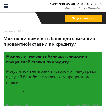
7 499-938-45-40
7 812-467-35-90
Москва
Санкт-Петербург
Задать вопрос
-
Главная
FAQ
Можно ли поменять банк для снижения
процентной ставки по кредиту?
Можно ли поменять банк для снижения
процентной ставки по кредиту?
Могу ли поменять банк в котором я плачу кредит,
в другой банк более маленьком процентном
ставке
.................?
Владимир, г. Якутск
9 октября 2018 г. 10:31