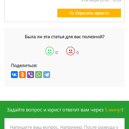
9 октября 2018 г. 10:39
Спросить юриста
Была ли эта статья для вас полезной?
0
0
Поделиться:
Задайте вопрос и юрист ответит вам через
5 минут
!