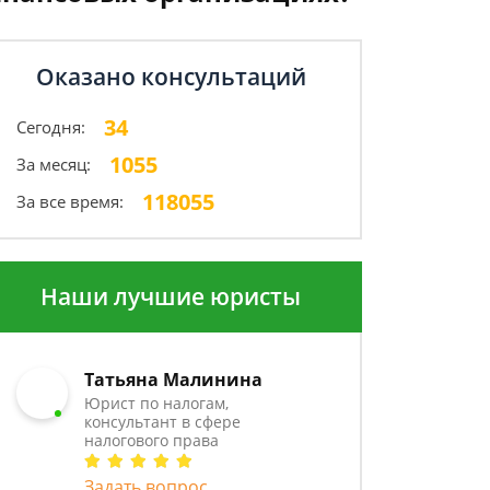
Оказано консультаций
34
Сегодня:
1055
За месяц:
118055
За все время:
Наши лучшие юристы
Татьяна Малинина
Юрист по налогам,
консультант в сфере
налогового права
Задать вопрос