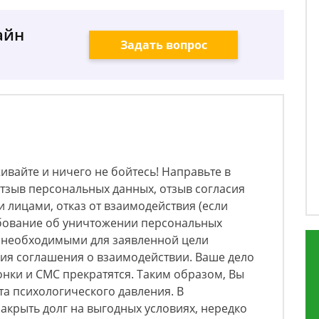
айн
Задать вопрос
ивайте и ничего не бойтесь! Направьте в
тзыв персональных данных, отзыв согласия
и лицами, отказ от взаимодействия (если
ебование об уничтожении персональных
я необходимыми для заявленной цели
ния соглашения о взаимодействии. Ваше дело
вонки и СМС прекратятся. Таким образом, Вы
а психологического давления. В
крыть долг на выгодных условиях, нередко