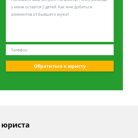
Обратиться к юристу
 юриста