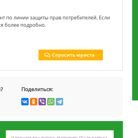
нт по линии защиты прав потребителей. Если
я более подробно.
Спросить юриста
й?
Поделиться: