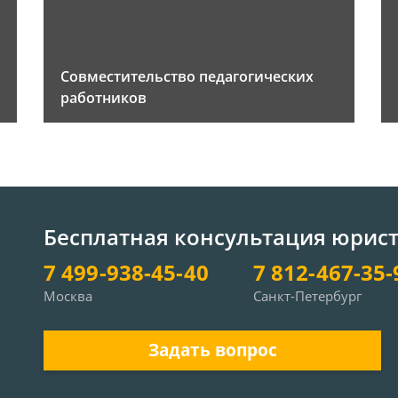
Совместительство педагогических
работников
Бесплатная консультация юрис
7 499-938-45-40
7 812-467-35-
Москва
Санкт-Петербург
Задать вопрос