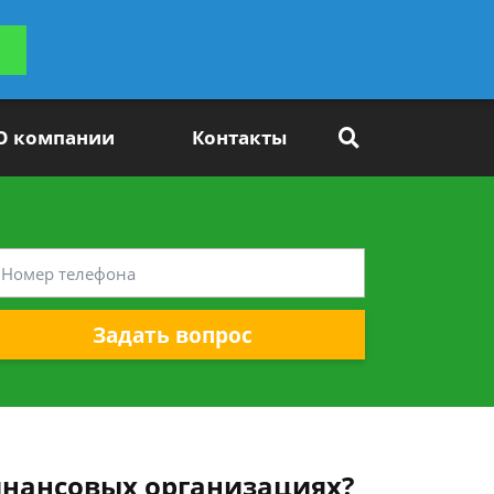
ьтацию
Задать вопрос
платно
О компании
Контакты
Задать вопрос
финансовых организациях?