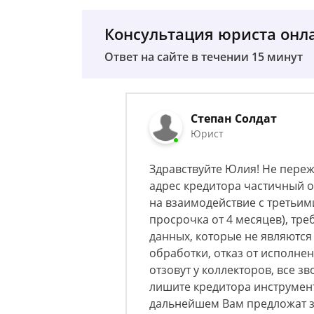
Консультация юриста онл
Ответ на сайте в течении 15 минут
Степан Солдат
Юрист
Здравствуйте Юлия! Не переж
адрес кредитора частичный о
на взаимодействие с третьим
просрочка от 4 месяцев), тр
данных, которые не являютс
обработки, отказ от исполне
отзовут у коллекторов, все з
лишите кредитора инструмент
дальнейшем Вам предложат за