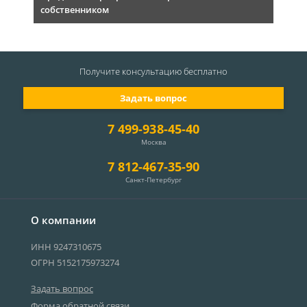
собственником
Получите консультацию
бесплатно
Задать вопрос
7 499-938-45-40
Москва
7 812-467-35-90
Санкт-Петербург
О компании
ИНН 9247310675
ОГРН 5152175973274
Задать вопрос
Форма обратной связи