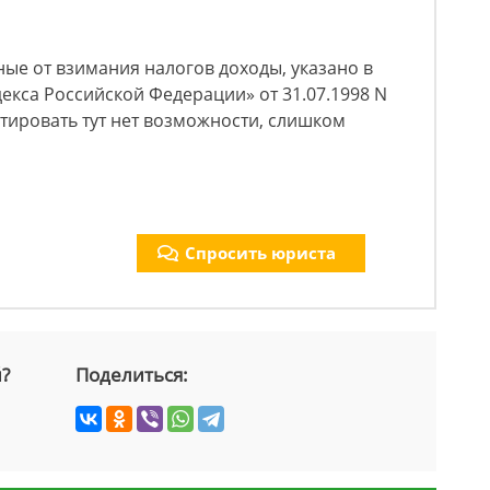
ые от взимания налогов доходы, указано в
декса Российской Федерации» от 31.07.1998 N
Цитировать тут нет возможности, слишком
Спросить юриста
й?
Поделиться: