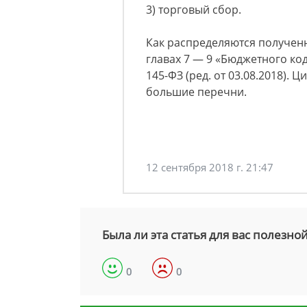
3) торговый сбор.
Как распределяются полученн
главах 7 — 9 «Бюджетного ко
145-ФЗ (ред. от 03.08.2018). 
большие перечни.
12 сентября 2018 г. 21:47
Была ли эта статья для вас полезно
0
0