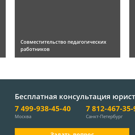
Совместительство педагогических
работников
Бесплатная консультация юрис
7 499-938-45-40
7 812-467-35-
Москва
Санкт-Петербург
Задать вопрос