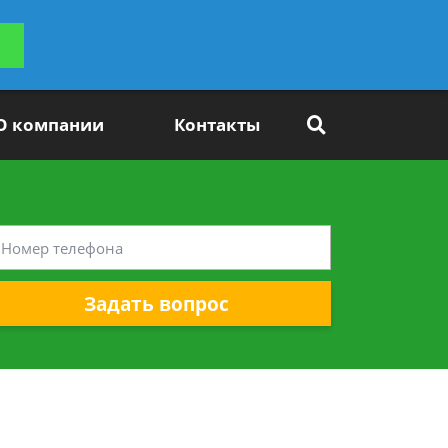
ьтацию
Задать вопрос
платно
О компании
Контакты
Задать вопрос