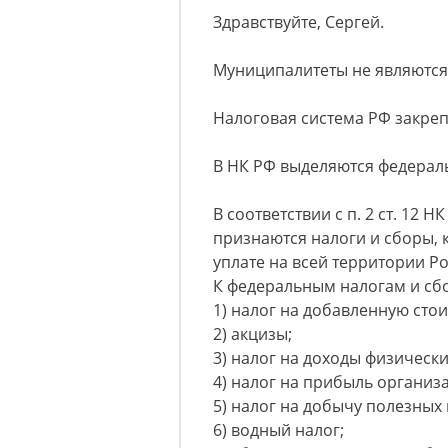
Здравствуйте, Сергей.
Муниципалитеты не являются
Налоговая система РФ закреп
В НК РФ выделяются федерал
В соответствии с п. 2 ст. 12
признаются налоги и сборы, 
уплате на всей территории Р
К федеральным налогам и сбор
1) налог на добавленную стои
2) акцизы;
3) налог на доходы физически
4) налог на прибыль организ
5) налог на добычу полезных
6) водный налог;