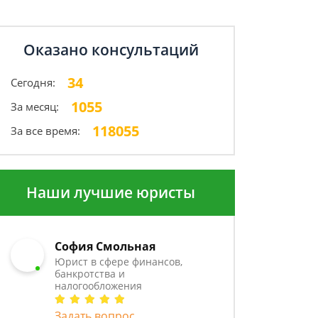
Оказано консультаций
34
Сегодня:
1055
За месяц:
118055
За все время:
Наши лучшие юристы
София Смольная
Юрист в сфере финансов,
банкротства и
налогообложения
Задать вопрос