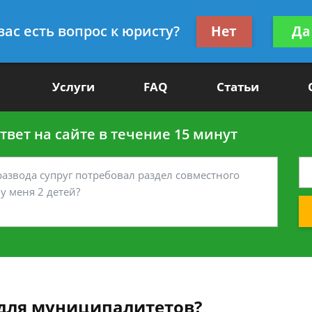
Получите консул
вас есть вопрос к юристу?
Нет
Да
-90
бес
Услуги
FAQ
Статьи
вет на сайте в течение 15 минут
 для муниципалитетов?