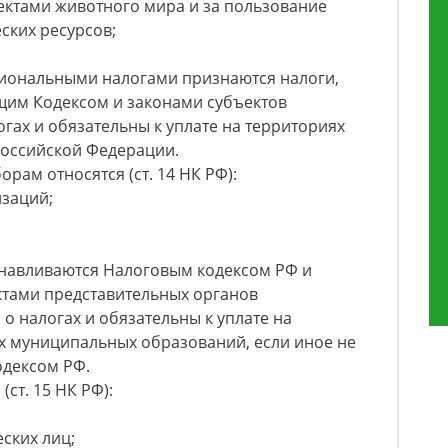
ектами животного мира и за пользование
ских ресурсов;
региональными налогами признаются налоги,
щим Кодексом и законами субъектов
гах и обязательны к уплате на территориях
Российской Федерации.
рам относятся (ст. 14 НК РФ):
изаций;
анавливаются Налоговым кодексом РФ и
тами представительных органов
 налогах и обязательны к уплате на
х муниципальных образований, если иное не
дексом РФ.
ст. 15 НК РФ):
ских лиц;