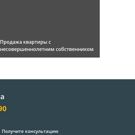
Продажа квартиры с
несовершеннолетним собственником
та
90
Получите консультацию