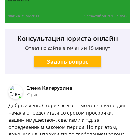
Фаина, г. Москва
12 сентября 2018 г. 9:43
Консультация юриста онлайн
Ответ на сайте в течении 15 минут
Задать вопрос
Елена Катерухина
Юрист
Добрый день. Скорее всего — можете. нужно для
начала определиться со сроком просрочки,
вашим имуществом, сделками и т.д. за
определенным законом период. Но при этом,
даже, если вы проходите по требованиям закона,