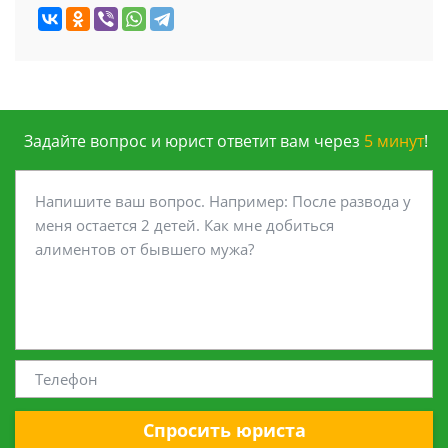
Задайте вопрос и юрист ответит вам через
5 минут
!
Спросить юриста