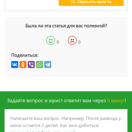
Спросить юриста
Была ли эта статья для вас полезной?
0
0
Поделиться:
Задайте вопрос и юрист ответит вам через
5 минут
!