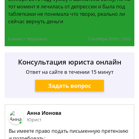
тот момент я лечилась от депрессии и была под
таблетками не понимала что творю, реально ли
сейчас вернуть деньги
Ксения, г. Мурманск
5 октября 2018 г. 15:07
Консультация юриста онлайн
Ответ на сайте в течении 15 минут
Задать вопрос
Анна Ионова
Юрист
Вы имеете право подать письменную претензию
и потребовать: