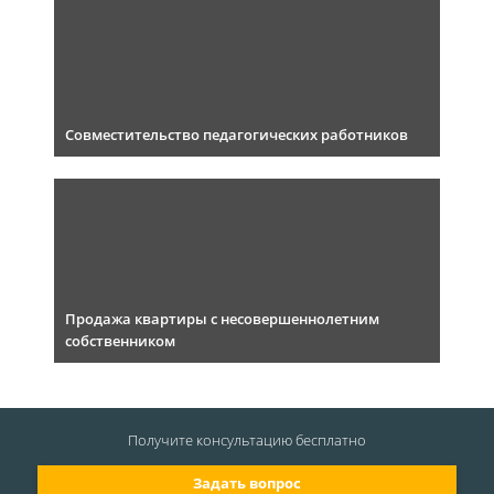
Совместительство педагогических работников
Продажа квартиры с несовершеннолетним
собственником
Получите консультацию
бесплатно
Задать вопрос