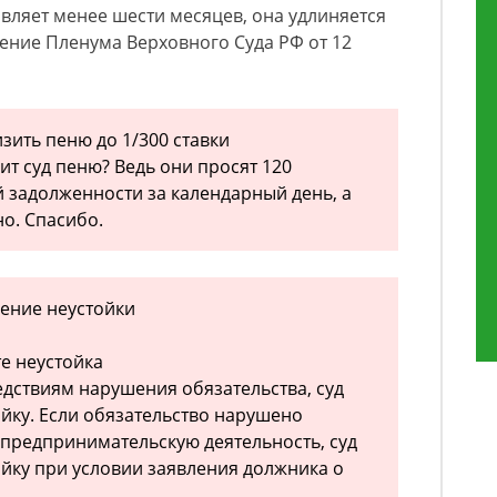
авляет менее шести месяцев, она удлиняется
ение Пленума Верховного Суда РФ от 12
зить пеню до 1/300 ставки
т суд пеню? Ведь они просят 120
 задолженности за календарный день, а
о. Спасибо.
шение неустойки
е неустойка
дствиям нарушения обязательства, суд
йку. Если обязательство нарушено
предпринимательскую деятельность, суд
йку при условии заявления должника о