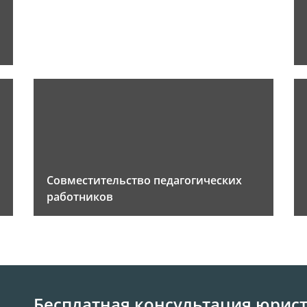
Совместительство педагогических
работников
Бесплатная консультация юрис