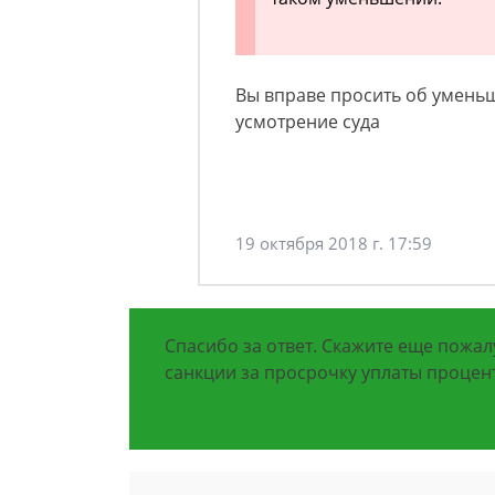
Вы вправе просить об уменьш
усмотрение суда
19 октября 2018 г. 17:59
Спасибо за ответ. Скажите еще пожал
санкции за просрочку уплаты процен