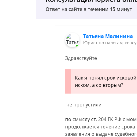
Ответ на сайте в течении 15 минут
Татьяна Малинина
Юрист по налогам, консу
Здравствуйте
Как я понял срок исково
иском, а со вторым?
не пропустили
по смыслу ст. 204 ГК РФ с мо
продолжается течение срока 
заявления о выдаче судебног