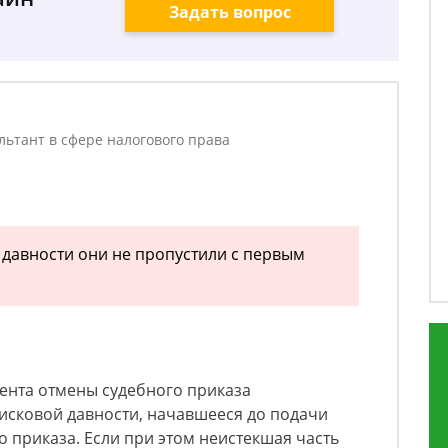
Задать вопрос
льтант в сфере налогового права
й давности они не пропустили с первым
мента отмены судебного приказа
исковой давности, начавшееся до подачи
о приказа. Если при этом неистекшая часть