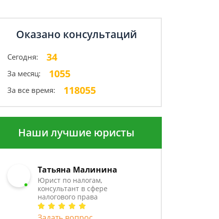
Оказано консультаций
34
Сегодня:
1055
За месяц:
118055
За все время:
Наши лучшие юристы
Татьяна Малинина
Юрист по налогам,
консультант в сфере
налогового права
Задать вопрос