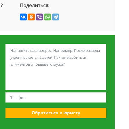
й?
Поделиться:
Обратиться к юристу