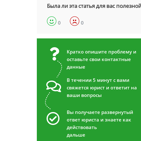
Была ли эта статья для вас полезно
0
0
Кратко опишите проблему и
оставьте свои контактные
данные
В течении 5 минут с вами
свяжется юрист и ответит на
ваши вопросы
Вы получаете развернутый
ответ юриста и знаете как
действовать
дальше