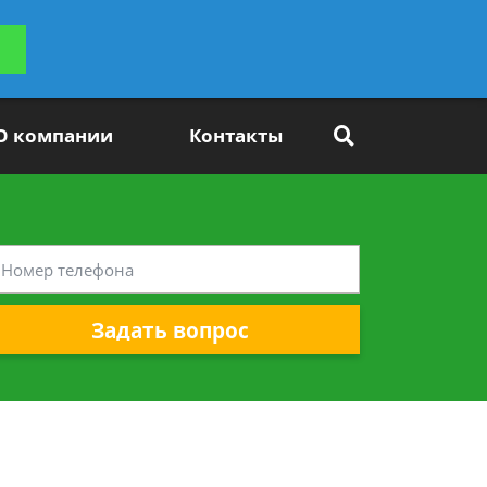
ьтацию
Задать вопрос
платно
О компании
Контакты
Задать вопрос