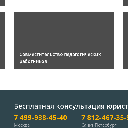
Совместительство педагогических
работников
Бесплатная консультация юрис
7 499-938-45-40
7 812-467-35-
Москва
Санкт-Петербург