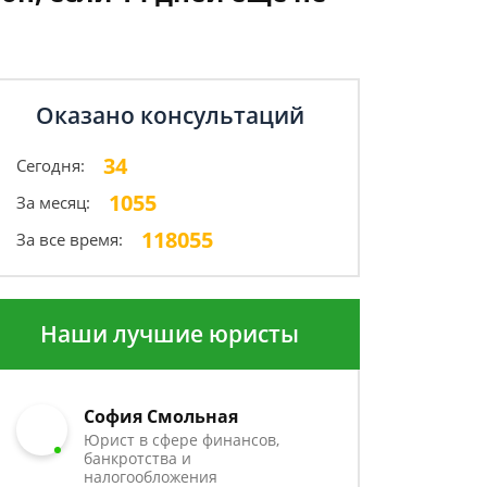
Оказано консультаций
34
Сегодня:
1055
За месяц:
118055
За все время:
Наши лучшие юристы
София Смольная
Юрист в сфере финансов,
банкротства и
налогообложения