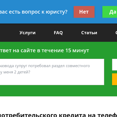
Получите консул
вас есть вопрос к юристу?
Нет
Да
-90
бес
Услуги
FAQ
Статьи
вет на сайте в течение 15 минут
потребительского кредита на телеф