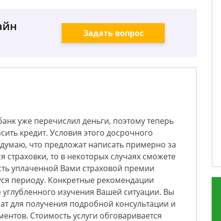
айн
Задать вопрос
банк уже перечислил деньги, поэтому теперь
сить кредит. Условия этого досрочного
(думаю, что предложат написать примерно за
ся страховки, то в некоторых случаях сможете
сть уплаченной Вами страховой премии
ся периоду. Конкретные рекомендации
е углубленного изучения Вашей ситуации. Вы
чат для получения подробной консультации и
ентов. Стоимость услуги обговаривается