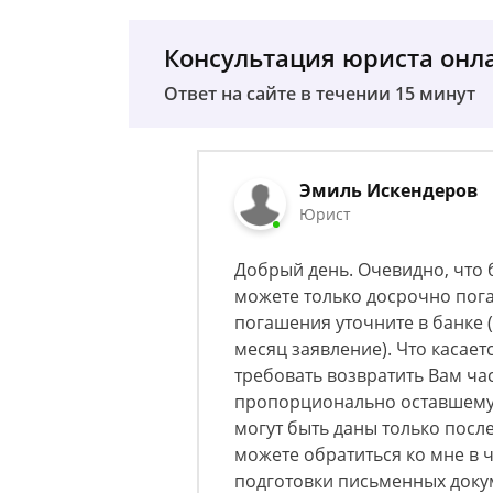
Консультация юриста онл
Ответ на сайте в течении 15 минут
Эмиль Искендеров
Юрист
Добрый день. Очевидно, что 
можете только досрочно пога
погашения уточните в банке 
месяц заявление). Что касает
требовать возвратить Вам ча
пропорционально оставшему
могут быть даны только посл
можете обратиться ко мне в 
подготовки письменных докум