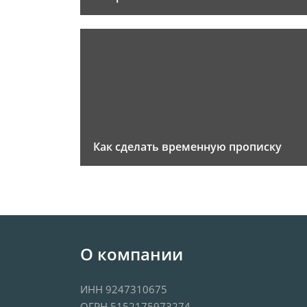
Как сделать временную прописку
О компании
ИНН 9247310675
ОГРН 5152175973274