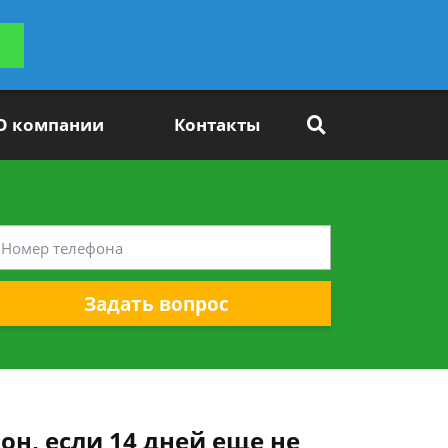
ьтацию
Задать вопрос
платно
О компании
Контакты
Задать вопрос
он, если 14 дней еще не