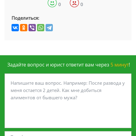
0
0
Поделиться:
Задайте вопрос и юрист ответит вам через
5 минут
!