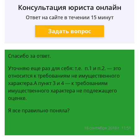
Консультация юриста онлайн
Ответ на сайте в течении 15 минут
Задать вопрос
Спасибо за ответ.
Уточняю еще раз для себя: т.е. п.1 и п.2. — это
относится к требованиям не имущественного
характера.А пункт 3 и 4 — к требованиям
имущественного характера не подлежащего
оценке.
Я все правильно поняла?
18 сентября 2018 г. 11:51