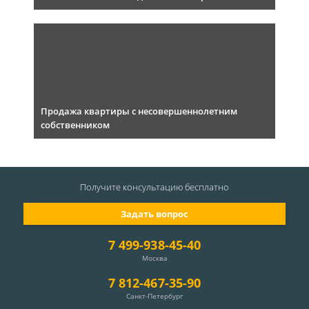
Продажа квартиры с несовершеннолетним
собственником
Получите консультацию
бесплатно
Задать вопрос
7 499-938-45-40
Москва
7 812-467-35-90
Санкт-Петербург