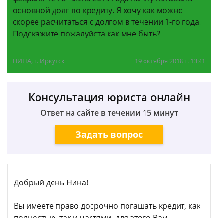
основной долг по кредиту. Я хочу как можно
скорее расчитаться с долгом в течении 1-го года.
Подскажите пожалуйста как мне быть?
НИНА, г. Иркутск
19 октября 2018 г. 13:41
Консультация юриста онлайн
Ответ на сайте в течении 15 минут
Задать вопрос
Добрый день Нина!
Вы имеете право досрочно погашать кредит, как
полностью, так и частями, для этого Вам