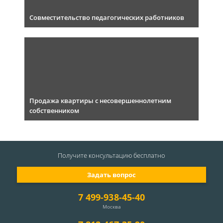
Совместительство педагогических работников
Продажа квартиры с несовершеннолетним
собственником
Получите консультацию
бесплатно
Задать вопрос
7 499-938-45-40
Москва