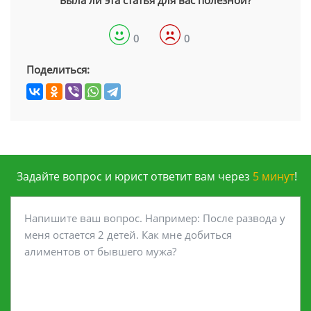
Была ли эта статья для вас полезной?
0
0
Поделиться:
Задайте вопрос и юрист ответит вам через
5 минут
!