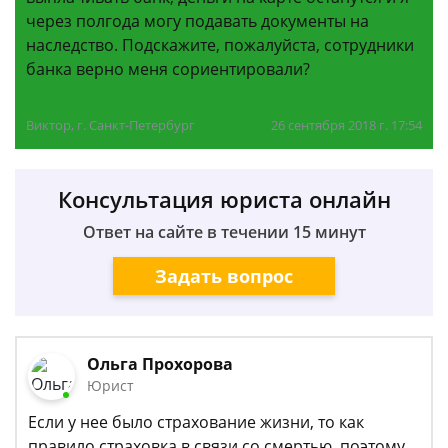
через полгода могу подавать документы на
наследство. Подскажите, пожалуйста, сотрудники
банка верно меня сориентировали?
Виктор, г. Санкт-Петербург
26 сентября 2018 г. 17:54
Консультация юриста онлайн
Ответ на сайте в течении 15 минут
Задать вопрос
Ольга Прохорова
Юрист
Если у нее было страхование жизни, то как
правило страховка в связи со смертью, поэтому