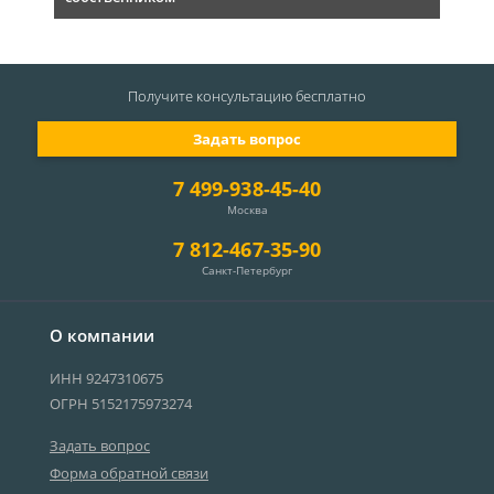
Получите консультацию
бесплатно
Задать вопрос
7 499-938-45-40
Москва
7 812-467-35-90
Санкт-Петербург
О компании
ИНН 9247310675
ОГРН 5152175973274
Задать вопрос
Форма обратной связи