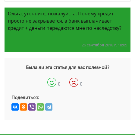
Ольга, уточните, пожалуйста. Почему кредит
просто не закрывается, а банк выплачивает
кредит + деньги передаются мне по наследству?
26 сентября 2018 г. 18:05
Была ли эта статья для вас полезной?
0
0
Поделиться: