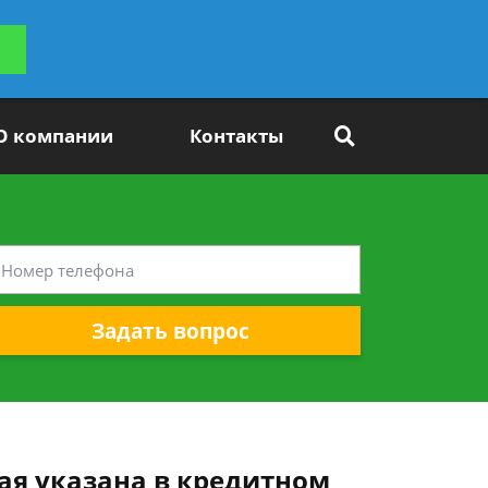
ьтацию
Задать вопрос
платно
О компании
Контакты
Задать вопрос
ая указана в кредитном