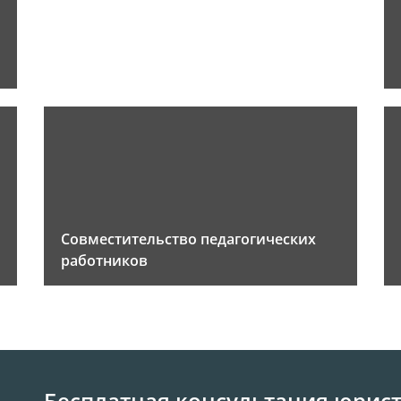
Совместительство педагогических
работников
Бесплатная консультация юрис