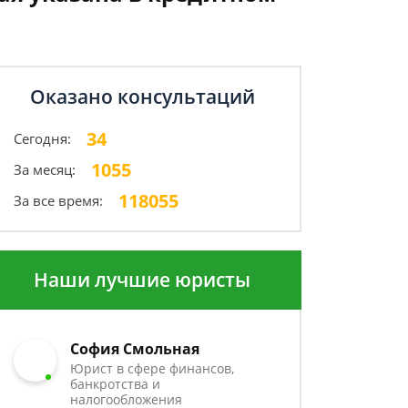
Оказано консультаций
34
Сегодня:
1055
За месяц:
118055
За все время:
Наши лучшие юристы
София Смольная
Юрист в сфере финансов,
банкротства и
налогообложения