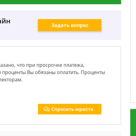
айн
Задать вопрос
казано, что при просрочке платежа,
и проценты Вы обязаны оплатить. Проценты
лекторам.
Спросить юриста