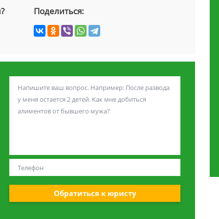
й?
Поделиться:
Обратиться к юристу