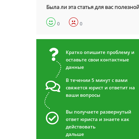
Была ли эта статья для вас полезно
0
0
Кратко опишите проблему и
оставьте свои контактные
данные
В течении 5 минут с вами
свяжется юрист и ответит на
ваши вопросы
Вы получаете развернутый
ответ юриста и знаете как
действовать
дальше