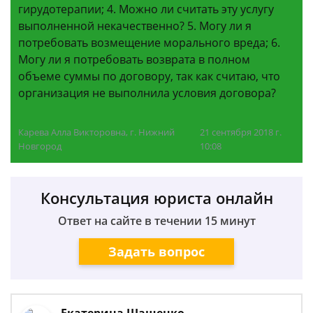
гирудотерапии; 4. Можно ли считать эту услугу
выполненной некачественно? 5. Могу ли я
потребовать возмещение морального вреда; 6.
Могу ли я потребовать возврата в полном
объеме суммы по договору, так как считаю, что
организация не выполнила условия договора?
Карева Алла Викторовна, г. Нижний
21 сентября 2018 г.
Новгород
10:08
Консультация юриста онлайн
Ответ на сайте в течении 15 минут
Задать вопрос