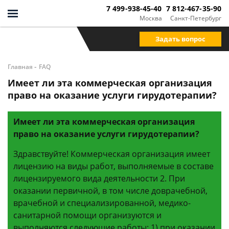
7 499-938-45-40
7 812-467-35-90
Москва
Санкт-Петербург
Задать вопрос
-
Главная
FAQ
Имеет ли эта коммерческая организация
право на оказание услуги гирудотерапии?
Имеет ли эта коммерческая организация
право на оказание услуги гирудотерапии?
Здравствуйте! Коммерческая организация имеет
лицензию на виды работ, выполняемые в составе
лицензируемого вида деятельности 2. При
оказании первичной, в том числе доврачебной,
врачебной и специализированной, медико-
санитарной помощи организуются и
выполняются следующие работы: 1) при оказании