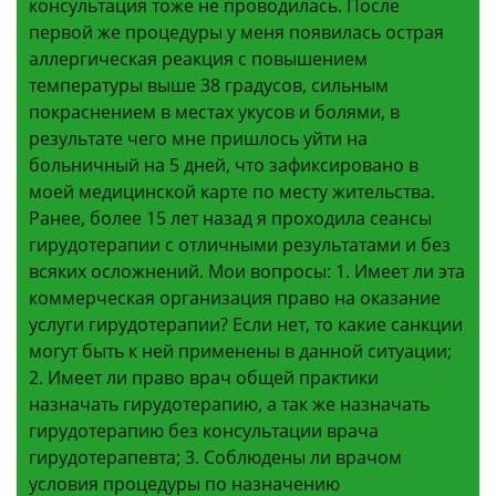
консультация тоже не проводилась. После
первой же процедуры у меня появилась острая
аллергическая реакция с повышением
температуры выше 38 градусов, сильным
покраснением в местах укусов и болями, в
результате чего мне пришлось уйти на
больничный на 5 дней, что зафиксировано в
моей медицинской карте по месту жительства.
Ранее, более 15 лет назад я проходила сеансы
гирудотерапии с отличными результатами и без
всяких осложнений. Мои вопросы: 1. Имеет ли эта
коммерческая организация право на оказание
услуги гирудотерапии? Если нет, то какие санкции
могут быть к ней применены в данной ситуации;
2. Имеет ли право врач общей практики
назначать гирудотерапию, а так же назначать
гирудотерапию без консультации врача
гирудотерапевта; 3. Соблюдены ли врачом
условия процедуры по назначению