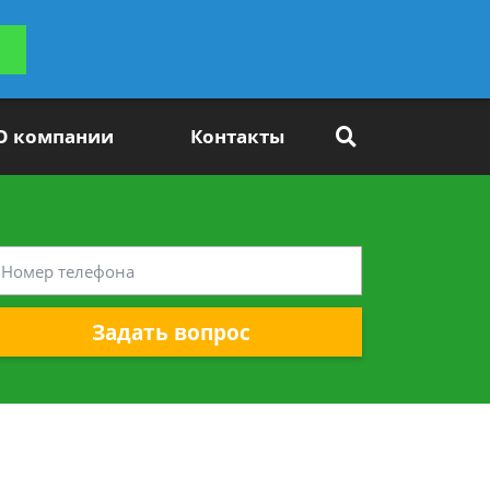
ьтацию
Задать вопрос
платно
О компании
Контакты
Задать вопрос