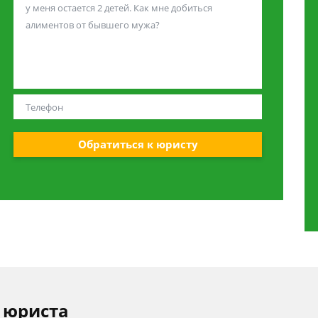
Обратиться к юристу
 юриста