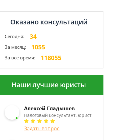
Оказано консультаций
34
Сегодня:
1055
За месяц:
118055
За все время:
Наши лучшие юристы
Алексей Гладышев
Налоговый консультант, юрист
Задать вопрос