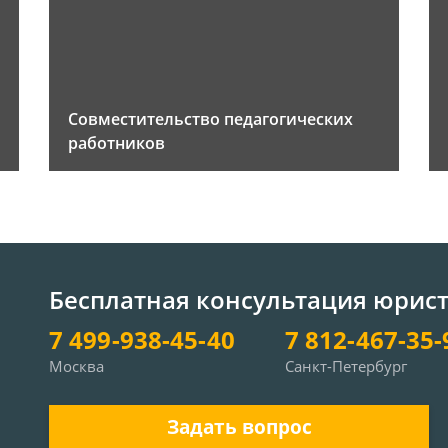
Совместительство педагогических
работников
Бесплатная консультация юрис
7 499-938-45-40
7 812-467-35-
Москва
Санкт-Петербург
Задать вопрос