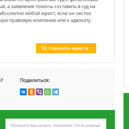
, а заявление помочь составить в суд на
абсолютно любой юрист, если он честно
шую правовую компанию или к адвокату.
Спросить юриста
й?
Поделиться: