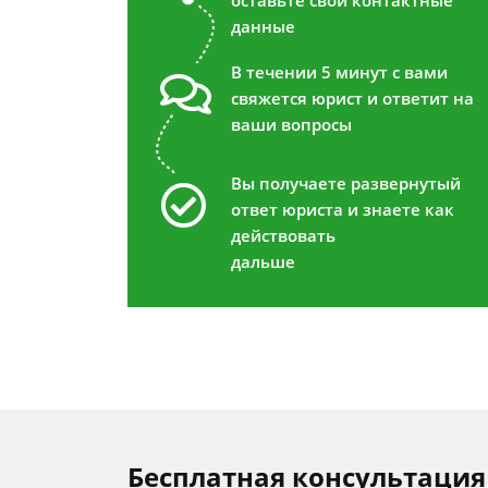
оставьте свои контактные
данные
В течении 5 минут с вами
свяжется юрист и ответит на
ваши вопросы
Вы получаете развернутый
ответ юриста и знаете как
действовать
дальше
Бесплатная консультация