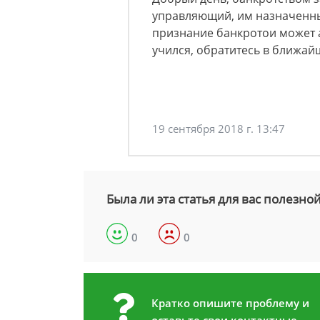
управляющий, им назначенный
признание банкротои может 
учился, обратитесь в ближай
19 сентября 2018 г. 13:47
Была ли эта статья для вас полезно
0
0
Кратко опишите проблему и